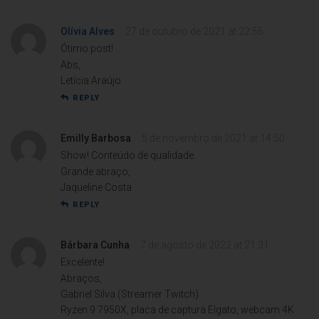
Olívia Alves
27 de outubro de 2021 at 22:56
Ótimo post!
Abs,
Letícia Araújo
REPLY
Emilly Barbosa
5 de novembro de 2021 at 14:50
Show! Conteúdo de qualidade.
Grande abraço,
Jaqueline Costa
REPLY
Bárbara Cunha
7 de agosto de 2022 at 21:31
Excelente!
Abraços,
Gabriel Silva (Streamer Twitch)
Ryzen 9 7950X, placa de captura Elgato, webcam 4K