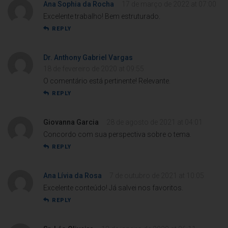
Ana Sophia da Rocha
17 de março de 2022 at 07:00
Excelente trabalho! Bem estruturado.
REPLY
Dr. Anthony Gabriel Vargas
18 de fevereiro de 2020 at 09:55
O comentário está pertinente! Relevante.
REPLY
Giovanna Garcia
28 de agosto de 2021 at 04:01
Concordo com sua perspectiva sobre o tema.
REPLY
Ana Lívia da Rosa
7 de outubro de 2021 at 10:05
Excelente conteúdo! Já salvei nos favoritos.
REPLY