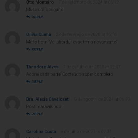
Otto Monteiro
7 de setembro de 2024 at 06:12
Muito útil, obrigado!
REPLY
Olívia Cunha
23 de fevereiro de 2020 at 16:16
Muito bom! Vai abordar esse tema novamente?
REPLY
Theodoro Alves
7 de outubro de 2020 at 02:47
Adorei cada parte! Conteúdo super completo.
REPLY
Dra. Alexia Cavalcanti
8 de agosto de 2024 at 06:30
Post maravilhoso!
REPLY
Carolina Costa
6 de julho de 2021 at 02:31