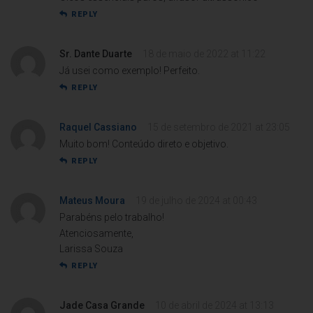
REPLY
Sr. Dante Duarte
18 de maio de 2022 at 11:22
Já usei como exemplo! Perfeito.
REPLY
Raquel Cassiano
15 de setembro de 2021 at 23:05
Muito bom! Conteúdo direto e objetivo.
REPLY
Mateus Moura
19 de julho de 2024 at 00:43
Parabéns pelo trabalho!
Atenciosamente,
Larissa Souza
REPLY
Jade Casa Grande
10 de abril de 2024 at 13:13