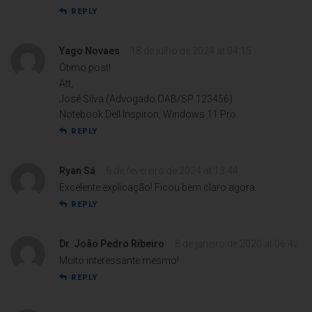
REPLY
Yago Novaes
18 de julho de 2024 at 04:15
Ótimo post!
Att,
José Silva (Advogado OAB/SP 123456)
Notebook Dell Inspiron, Windows 11 Pro
REPLY
Ryan Sá
6 de fevereiro de 2024 at 13:44
Excelente explicação! Ficou bem claro agora.
REPLY
Dr. João Pedro Ribeiro
8 de janeiro de 2020 at 06:42
Muito interessante mesmo!
REPLY