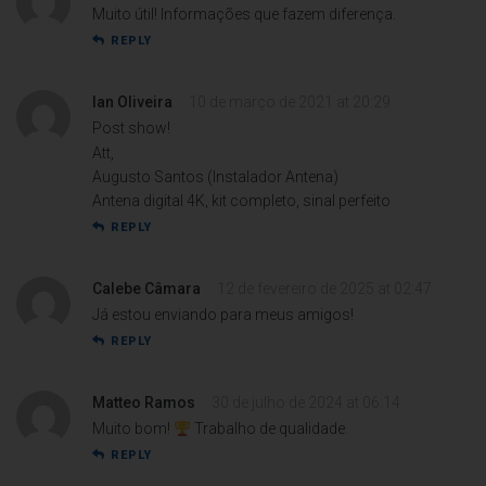
Muito útil! Informações que fazem diferença.
REPLY
Ian Oliveira
10 de março de 2021 at 20:29
Post show!
Att,
Augusto Santos (Instalador Antena)
Antena digital 4K, kit completo, sinal perfeito
REPLY
Calebe Câmara
12 de fevereiro de 2025 at 02:47
Já estou enviando para meus amigos!
REPLY
Matteo Ramos
30 de julho de 2024 at 06:14
Muito bom!
Trabalho de qualidade.
REPLY