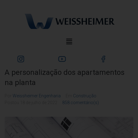
A personalização dos apartamentos
na planta
Por
Weissheimer Engenharia
Em
Construção
Postou
18 de julho de 2022
858 comentário(s)