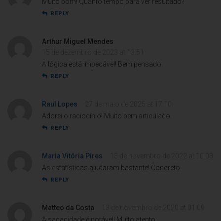
Muito bom! Quanto tempo para ver resultado?
REPLY
Arthur Miguel Mendes
15 de dezembro de 2023 at 13:51
A lógica está impecável! Bem pensado.
REPLY
Raul Lopes
27 de maio de 2025 at 17:10
Adorei o raciocínio! Muito bem articulado.
REPLY
Maria Vitória Pires
13 de novembro de 2022 at 10:08
As estatísticas ajudaram bastante! Concreto.
REPLY
Matteo da Costa
13 de novembro de 2020 at 01:09
A sagacidade é notável! Muito atento.