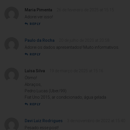
Maria Pimenta
26 de fevereiro de 2025 at 15:15
Adorei ver isso!
REPLY
Paulo da Rocha
20 de julho de 2020 at 20:58
Adorei os dados apresentados! Muito informativos.
REPLY
Luísa Silva
19 de março de 2025 at 15:16
Ótimo!
Abraços,
Pedro Lucas (Uber/99)
Fiat Uno 2015, ar condicionado, água gelada
REPLY
Davi Luiz Rodrigues
3 de novembro de 2022 at 15:40
Pesado esse post!