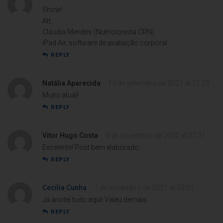
Show!
Att,
Cláudia Mendes (Nutricionista CRN)
iPad Air, software de avaliação corporal
REPLY
Natália Aparecida
13 de setembro de 2021 at 21:23
Muito atual!
REPLY
Vitor Hugo Costa
9 de novembro de 2022 at 07:01
Excelente! Post bem elaborado.
REPLY
Cecília Cunha
1 de novembro de 2021 at 03:01
Já anotei tudo aqui! Valeu demais.
REPLY