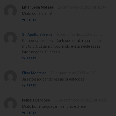
Emanuella Moraes
25 de março de 2023 at 02:06
Muito consistente!
REPLY
Sr. Apollo Silveira
16 de junho de 2020 at 20:53
Parabéns pelo post! Conteúdo de alta qualidade e
muito útil. Estava procurando exatamente essas
informações. Sucesso!
REPLY
Elisa Monteiro
26 de janeiro de 2025 at 12:06
Já estou aplicando essas orientações.
REPLY
Isabela Cardoso
13 de setembro de 2022 at 03:25
Muito bom! Linguagem simples e direta.
REPLY