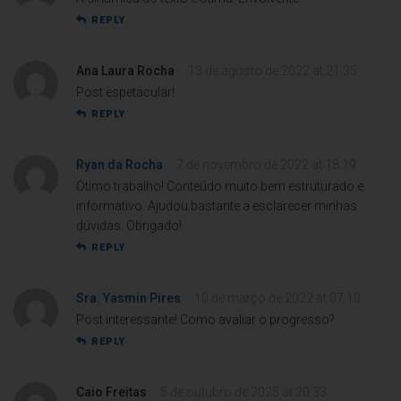
REPLY
Ana Laura Rocha
13 de agosto de 2022 at 21:35
Post espetacular!
REPLY
Ryan da Rocha
7 de novembro de 2022 at 18:19
Ótimo trabalho! Conteúdo muito bem estruturado e
informativo. Ajudou bastante a esclarecer minhas
dúvidas. Obrigado!
REPLY
Sra. Yasmin Pires
10 de março de 2022 at 07:10
Post interessante! Como avaliar o progresso?
REPLY
Caio Freitas
5 de outubro de 2025 at 20:33