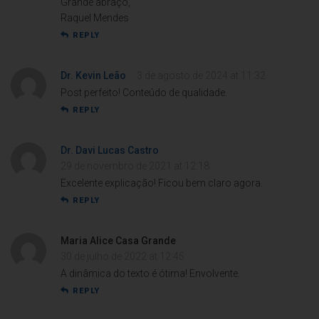
Grande abraço,
Raquel Mendes
REPLY
Dr. Kevin Leão
3 de agosto de 2024 at 11:32
Post perfeito! Conteúdo de qualidade.
REPLY
Dr. Davi Lucas Castro
29 de novembro de 2021 at 12:18
Excelente explicação! Ficou bem claro agora.
REPLY
Maria Alice Casa Grande
30 de julho de 2022 at 12:45
A dinâmica do texto é ótima! Envolvente.
REPLY