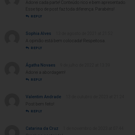
Adorei cada parte! Conteúdo rico e bem apresentado.
Esse tipo de post faz toda diferença. Parabéns!
REPLY
Sophia Alves
13 de agosto de 2021 at 21:52
A opinião está bem colocada! Respeitosa.
REPLY
Ágatha Novaes
9 de julho de 2022 at 13:39
Adorei a abordagem!
REPLY
Valentim Andrade
13 de outubro de 2023 at 21:24
Post bem feito!
REPLY
Catarina da Cruz
1 de novembro de 2023 at 07:44