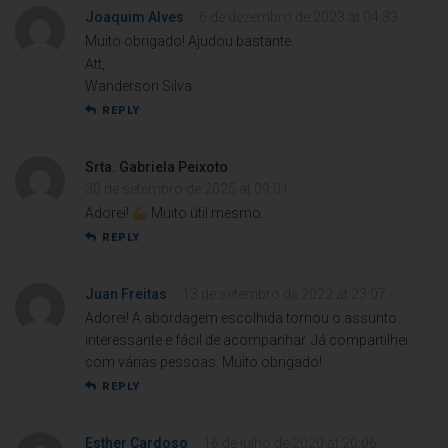
Joaquim Alves
6 de dezembro de 2023 at 04:33
Muito obrigado! Ajudou bastante.
Att,
Wanderson Silva
REPLY
Srta. Gabriela Peixoto
30 de setembro de 2025 at 09:01
Adorei!
Muito útil mesmo.
REPLY
Juan Freitas
13 de setembro de 2022 at 23:07
Adorei! A abordagem escolhida tornou o assunto
interessante e fácil de acompanhar. Já compartilhei
com várias pessoas. Muito obrigado!
REPLY
Esther Cardoso
16 de julho de 2020 at 20:06