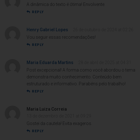
A dinâmica do texto é ótima! Envolvente.
REPLY
Henry Gabriel Lopes
26 de outubro de 2024 at 02:26
Vou seguir essas recomendações!
REPLY
Maria Eduarda Martins
28 de abril de 2025 at 04:31
Post excepcional! A forma como você abordou o tema
demonstra muito conhecimento. Conteúdo bem
estruturado e informativo. Parabéns pelo trabalho!
REPLY
Maria Luiza Correia
13 de dezembro de 2021 at 09:29
Gostei da cautela! Evita exageros.
REPLY