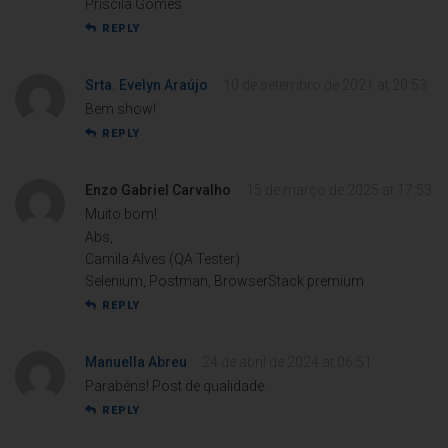
Priscila Gomes
REPLY
Srta. Evelyn Araújo
10 de setembro de 2021 at 20:53
Bem show!
REPLY
Enzo Gabriel Carvalho
15 de março de 2025 at 17:53
Muito bom!
Abs,
Camila Alves (QA Tester)
Selenium, Postman, BrowserStack premium
REPLY
Manuella Abreu
24 de abril de 2024 at 06:51
Parabéns! Post de qualidade.
REPLY