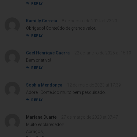
REPLY
Kamilly Correia
8 de agosto de 2024 at 23:20
Obrigado! Conteúdo de grande valor.
REPLY
Gael Henrique Guerra
22 de janeiro de 2025 at 15:19
Bem criativo!
REPLY
Sophia Mendonça
12 de maio de 2023 at 17:39
Adorei! Conteúdo muito bem pesquisado.
REPLY
Mariana Duarte
27 de março de 2023 at 07:47
Muito esclarecedor!
Abraços,