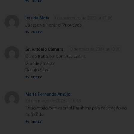
REPLY
Ísis da Mota
9 de setembro de 2023 at 01:36
Já reservei horário! Prioridade.
REPLY
Sr. Antônio Câmara
10 de maio de 2021 at 10:20
Ótimo trabalho! Continue assim.
Grande abraço,
Renato Silva
REPLY
Maria Fernanda Araújo
24 de março de 2023 at 16:43
Texto muito bem escrito! Parabéns pela dedicação ao
conteúdo.
REPLY