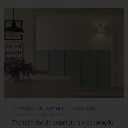
Por
Weissheimer Engenharia
Em
Decoração
Postou
21 de janeiro de 2022
7 tendências de arquitetura e decoração