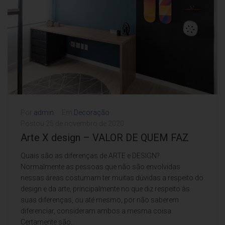
Por
admin
Em
Decoração
Postou
25 de novembro de 2020
Arte X design – VALOR DE QUEM FAZ
Quais são as diferenças de ARTE e DESIGN?
Normalmente as pessoas que não são envolvidas
nessas áreas costumam ter muitas dúvidas a respeito do
design e da arte, principalmente no que diz respeito às
suas diferenças, ou até mesmo, por não saberem
diferenciar, consideram ambos a mesma coisa.
Certamente são...