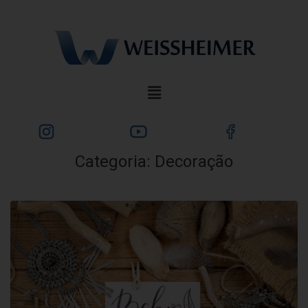
Categoria:
Decoração