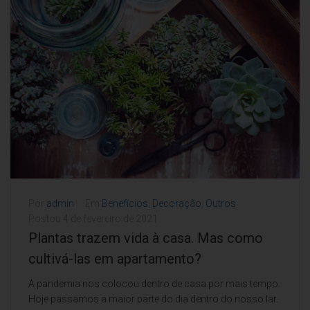
Por
admin
Em
Benefícios
,
Decoração
,
Outros
Postou
4 de fevereiro de 2021
Plantas trazem vida à casa. Mas como
cultivá-las em apartamento?
A pandemia nos colocou dentro de casa por mais tempo.
Hoje passamos a maior parte do dia dentro do nosso lar.