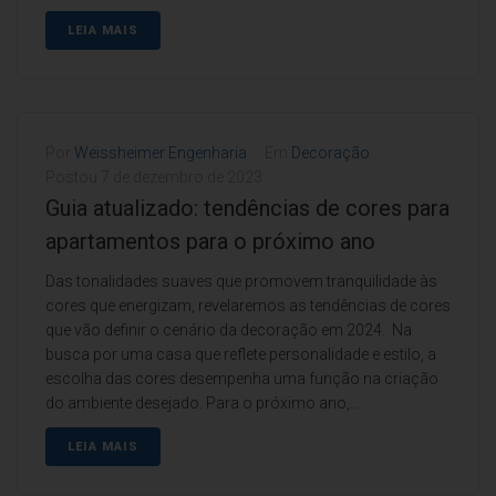
LEIA MAIS
Por
Weissheimer Engenharia
Em
Decoração
Postou
7 de dezembro de 2023
Guia atualizado: tendências de cores para
apartamentos para o próximo ano
Das tonalidades suaves que promovem tranquilidade às
cores que energizam, revelaremos as tendências de cores
que vão definir o cenário da decoração em 2024. Na
busca por uma casa que reflete personalidade e estilo, a
escolha das cores desempenha uma função na criação
do ambiente desejado. Para o próximo ano,...
LEIA MAIS