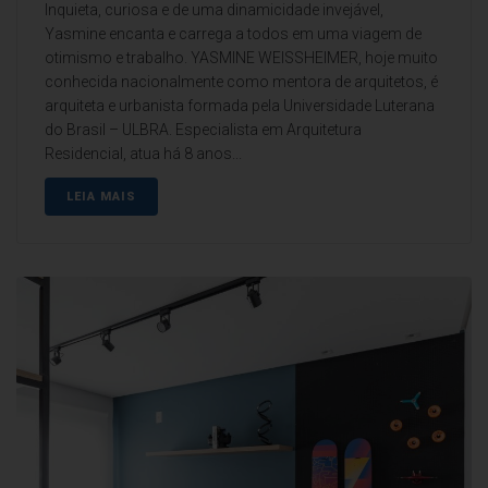
Inquieta, curiosa e de uma dinamicidade invejável,
Yasmine encanta e carrega a todos em uma viagem de
otimismo e trabalho. YASMINE WEISSHEIMER, hoje muito
conhecida nacionalmente como mentora de arquitetos, é
arquiteta e urbanista formada pela Universidade Luterana
do Brasil – ULBRA. Especialista em Arquitetura
Residencial, atua há 8 anos...
LEIA MAIS