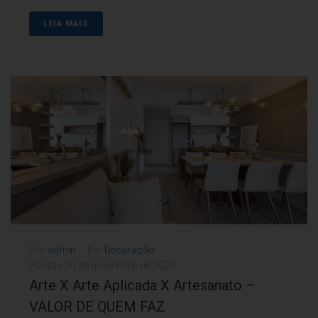
LEIA MAIS
Por
admin
Em
Decoração
Postou
20 de novembro de 2020
Arte X Arte Aplicada X Artesanato –
VALOR DE QUEM FAZ