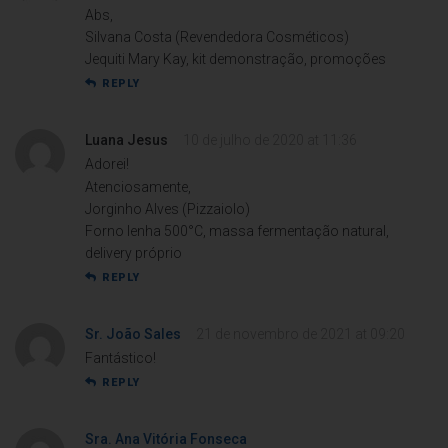
Abs,
Silvana Costa (Revendedora Cosméticos)
Jequiti Mary Kay, kit demonstração, promoções
REPLY
Luana Jesus
10 de julho de 2020 at 11:36
Adorei!
Atenciosamente,
Jorginho Alves (Pizzaiolo)
Forno lenha 500°C, massa fermentação natural,
delivery próprio
REPLY
Sr. João Sales
21 de novembro de 2021 at 09:20
Fantástico!
REPLY
Sra. Ana Vitória Fonseca