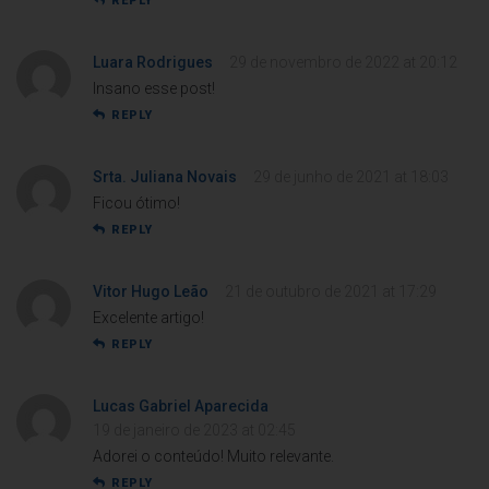
REPLY
Luara Rodrigues
29 de novembro de 2022 at 20:12
Insano esse post!
REPLY
Srta. Juliana Novais
29 de junho de 2021 at 18:03
Ficou ótimo!
REPLY
Vitor Hugo Leão
21 de outubro de 2021 at 17:29
Excelente artigo!
REPLY
Lucas Gabriel Aparecida
19 de janeiro de 2023 at 02:45
Adorei o conteúdo! Muito relevante.
REPLY