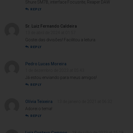
Shure SM7B, interface Focusrite, Reaper DAW
REPLY
Sr. Luiz Fernando Caldeira
13 de abril de 2024 at 01:57
Gostei das divisões! Facilitou a leitura.
REPLY
Pedro Lucas Moreira
1 de dezembro de 2023 at 05:43
Já estou enviando para meus amigos!
REPLY
Olívia Teixeira
13 de janeiro de 2021 at 06:32
Adorei o tema!
REPLY
Luiz Gustavo Campos
28 de julho de 2023 at 15:18