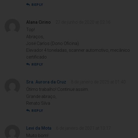
REPLY
Alana Cirino
27 de junho de 2020 at 02:16
Top!
Abraços,
José Carlos (Dono Oficina)
Elevador 4 toneladas, scanner automotivo, mecânico
certificado
REPLY
Sra. Aurora da Cruz
8 de janeiro de 2025 at 01:40
Ótimo trabalho! Continue assim.
Grande abraço,
Renato Silva
REPLY
Levi da Mota
6 de janeiro de 2021 at 13:17
Muito bom!