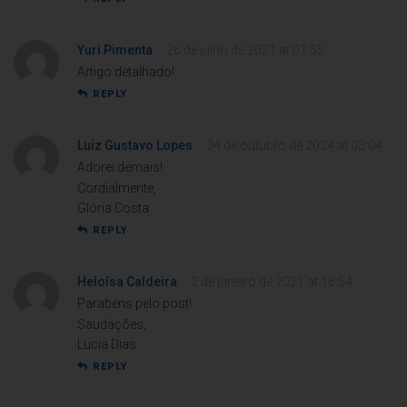
Yuri Pimenta
26 de julho de 2021 at 01:55
Artigo detalhado!
REPLY
Luiz Gustavo Lopes
24 de outubro de 2024 at 03:04
Adorei demais!
Cordialmente,
Glória Costa
REPLY
Heloísa Caldeira
2 de janeiro de 2021 at 16:54
Parabéns pelo post!
Saudações,
Lucia Dias
REPLY