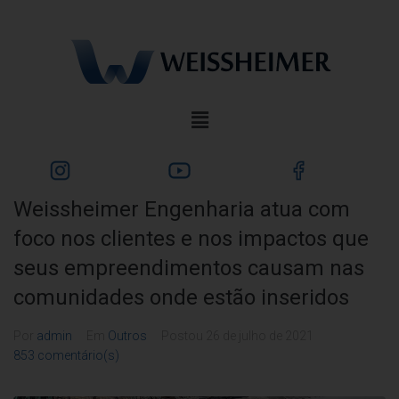
Weissheimer Engenharia atua com
foco nos clientes e nos impactos que
seus empreendimentos causam nas
comunidades onde estão inseridos
Por
admin
Em
Outros
Postou
26 de julho de 2021
853 comentário(s)