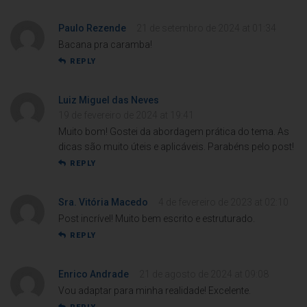
Paulo Rezende
21 de setembro de 2024 at 01:34
Bacana pra caramba!
REPLY
Luiz Miguel das Neves
19 de fevereiro de 2024 at 19:41
Muito bom! Gostei da abordagem prática do tema. As
dicas são muito úteis e aplicáveis. Parabéns pelo post!
REPLY
Sra. Vitória Macedo
4 de fevereiro de 2023 at 02:10
Post incrível! Muito bem escrito e estruturado.
REPLY
Enrico Andrade
21 de agosto de 2024 at 09:08
Vou adaptar para minha realidade! Excelente.