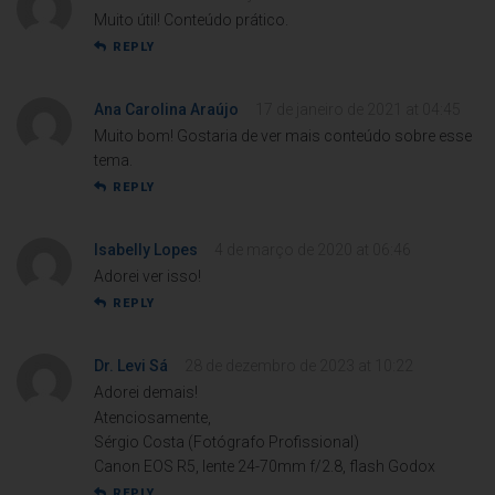
Muito útil! Conteúdo prático.
REPLY
Ana Carolina Araújo
17 de janeiro de 2021 at 04:45
Muito bom! Gostaria de ver mais conteúdo sobre esse
tema.
REPLY
Isabelly Lopes
4 de março de 2020 at 06:46
Adorei ver isso!
REPLY
Dr. Levi Sá
28 de dezembro de 2023 at 10:22
Adorei demais!
Atenciosamente,
Sérgio Costa (Fotógrafo Profissional)
Canon EOS R5, lente 24-70mm f/2.8, flash Godox
REPLY