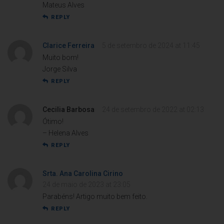
Mateus Alves
REPLY
Clarice Ferreira
5 de setembro de 2024 at 11:45
Muito bom!
Jorge Silva
REPLY
Cecilia Barbosa
24 de setembro de 2022 at 02:13
Ótimo!
– Helena Alves
REPLY
Srta. Ana Carolina Cirino
24 de maio de 2023 at 23:05
Parabéns! Artigo muito bem feito.
REPLY