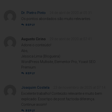
Dr. Pietro Pinto
24 de abril de 2020 at 05:31
Os pontos abordados são muito relevantes.
REPLY
Augusto Cirino
29 de abril de 2020 at 07:41
Adorei o conteúdo!
Abs,
Jéssica Lima (Blogueira)
WordPress Multisite, Elementor Pro, Yoast SEO
Premium
REPLY
Joaquim Costela
23 de novembro de 2025 at 07:14
Excelente trabalho! Conteúdo relevante e muito bem
explicado. Esse tipo de post faz toda diferença.
Continue assim!
REPLY