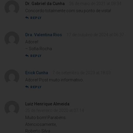
Dr. Gabriel da Cunha
26 de maio de 2021 at 08:34
Concordo totalmente com seu ponto de vista!
REPLY
Dra. Valentina Rios
17 de outubro de 2024 at 06:37
Adorei!
– Sofia Rocha
REPLY
Erick Cunha
7 de setembro de 2023 at 18:03
Adorei! Post muito informativo.
REPLY
Luiz Henrique Almeida
25 de fevereiro de 2020 at 07:14
Muito bom! Parabéns.
Atenciosamente,
Roberto Silva