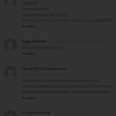
Excelente!
Atenciosamente,
Wagner Rocha (Old School)
Pentium 4 2.4GHz, ATI Radeon 9600 Pro, gravador DVD
REPLY
Yago Pimenta
11 de fevereiro de 2021 at 08:20
Show de bola esse post!
REPLY
Maria Vitória Albuquerque
5 de maio de 2022 at 17:07
Excelente post! A forma como você estruturou o
conteúdo facilitou muito a compreensão. Os exemplos
práticos foram fundamentais. Parabéns pelo trabalho!
REPLY
Sr. Dante Moraes
7 de maio de 2020 at 17:17