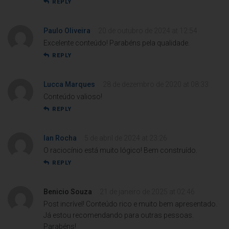
REPLY
Paulo Oliveira
20 de outubro de 2024 at 12:54
Excelente conteúdo! Parabéns pela qualidade.
REPLY
Lucca Marques
28 de dezembro de 2020 at 08:33
Conteúdo valioso!
REPLY
Ian Rocha
5 de abril de 2024 at 23:26
O raciocínio está muito lógico! Bem construído.
REPLY
Benicio Souza
21 de janeiro de 2025 at 02:46
Post incrível! Conteúdo rico e muito bem apresentado.
Já estou recomendando para outras pessoas.
Parabéns!