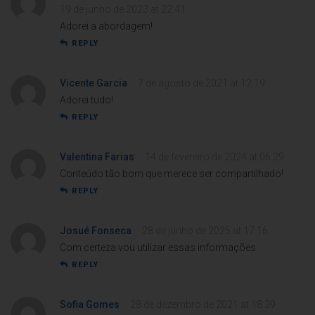
19 de junho de 2023 at 22:41
Adorei a abordagem!
REPLY
Vicente Garcia
7 de agosto de 2021 at 12:19
Adorei tudo!
REPLY
Valentina Farias
14 de fevereiro de 2024 at 06:29
Conteúdo tão bom que merece ser compartilhado!
REPLY
Josué Fonseca
28 de junho de 2025 at 17:16
Com certeza vou utilizar essas informações.
REPLY
Sofia Gomes
28 de dezembro de 2021 at 18:39