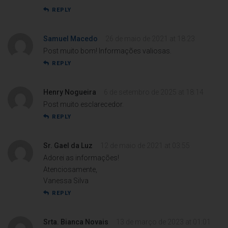
REPLY
Samuel Macedo
26 de maio de 2021 at 18:23
Post muito bom! Informações valiosas.
REPLY
Henry Nogueira
6 de setembro de 2025 at 18:14
Post muito esclarecedor.
REPLY
Sr. Gael da Luz
12 de maio de 2021 at 03:55
Adorei as informações!
Atenciosamente,
Vanessa Silva
REPLY
Srta. Bianca Novais
13 de março de 2023 at 01:01