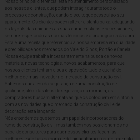
Nosso principal diferencial está no atendimento personalizado
aos nossos clientes, que podem interagir durante todo o
processo de construção, dando o seu toque pessoal ao seu
apartamento. Os clientes podem alterar a planta baixa, adequando
os layouts das unidades as suas características e necessidades,
sempre respeitando as normas técnicas e o cronograma da obra.
Esta é uma receita que referenciou a nossa empresa em qualidade
e credibilidade nos mercados do Vale do Sinos, Portão e Canela.
Nossa equipe trabalha incessantemente na busca de novos
materiais, novas tecnologias, novos acabamentos, para que
nossos clientes tenham a sua disposição tudo o que há de
melhor e de mais inovador no mercado da construção civil.
Sabemos que além da segurança de uma construção de
qualidade, além dos itens de segurança da moradia, os
compradores buscam alternativas que os coloquem em sintonia
com as novidades que o mercado da construção civil e de
decoração está lançando.
Nós entendemos que temos um papel de incorporadores do
ramo da construção civil, mas também nos posicionamos no
papel de consultores para que nossos clientes façam as
melhores escolhas na hora de definir acabamentos, por exemplo.