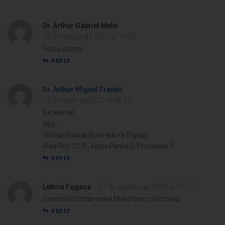
Dr. Arthur Gabriel Melo
25 de março de 2022 at 16:50
Ficou ótimo!
REPLY
Sr. Arthur Miguel Freitas
12 de maio de 2022 at 06:31
Excelente!
Abs,
Vitória Rocha (Ilustradora Digital)
iPad Pro 12.9″, Apple Pencil 2, Procreate 5
REPLY
Letícia Fogaça
27 de agosto de 2022 at 13:17
Concordo totalmente! Muito bem colocado.
REPLY