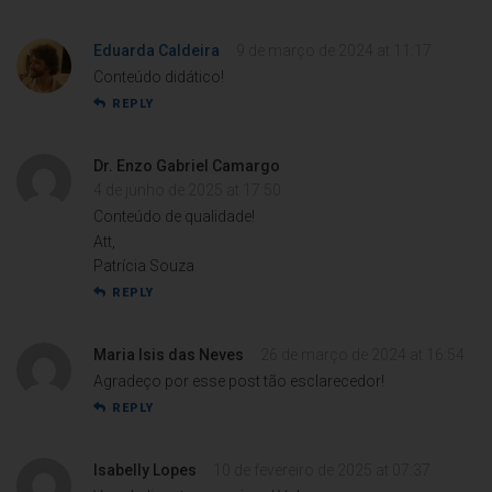
Eduarda Caldeira
9 de março de 2024 at 11:17
Conteúdo didático!
REPLY
Dr. Enzo Gabriel Camargo
4 de junho de 2025 at 17:50
Conteúdo de qualidade!
Att,
Patrícia Souza
REPLY
Maria Isis das Neves
26 de março de 2024 at 16:54
Agradeço por esse post tão esclarecedor!
REPLY
Isabelly Lopes
10 de fevereiro de 2025 at 07:37