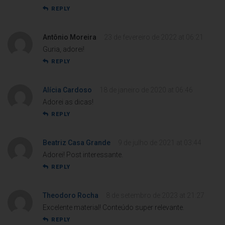
REPLY
Antônio Moreira
23 de fevereiro de 2022 at 06:21
Guria, adorei!
REPLY
Alícia Cardoso
18 de janeiro de 2020 at 06:46
Adorei as dicas!
REPLY
Beatriz Casa Grande
9 de julho de 2021 at 03:44
Adorei! Post interessante.
REPLY
Theodoro Rocha
8 de setembro de 2023 at 21:27
Excelente material! Conteúdo super relevante.
REPLY