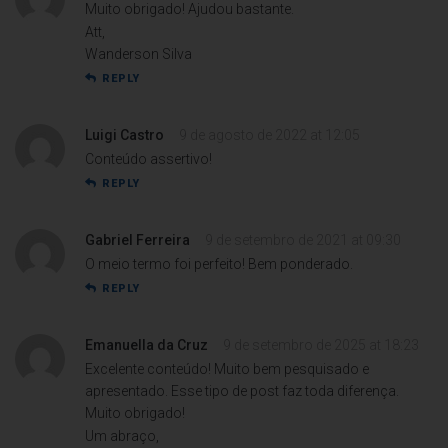
Muito obrigado! Ajudou bastante.
Att,
Wanderson Silva
REPLY
Luigi Castro
9 de agosto de 2022 at 12:05
Conteúdo assertivo!
REPLY
Gabriel Ferreira
9 de setembro de 2021 at 09:30
O meio termo foi perfeito! Bem ponderado.
REPLY
Emanuella da Cruz
9 de setembro de 2025 at 18:23
Excelente conteúdo! Muito bem pesquisado e
apresentado. Esse tipo de post faz toda diferença.
Muito obrigado!
Um abraço,