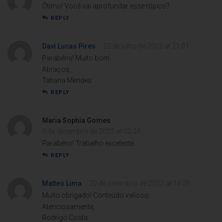
Ótimo! Você vai aprofundar esse tópico?
REPLY
Davi Lucas Pires
22 de julho de 2025 at 21:01
Parabéns! Muito bom.
Abraços,
Tatiana Mendes
REPLY
Maria Sophia Gomes
3 de dezembro de 2022 at 02:24
Parabéns! Trabalho excelente.
REPLY
Matteo Lima
20 de setembro de 2022 at 14:25
Muito obrigado! Conteúdo valioso.
Atenciosamente,
Rodrigo Costa