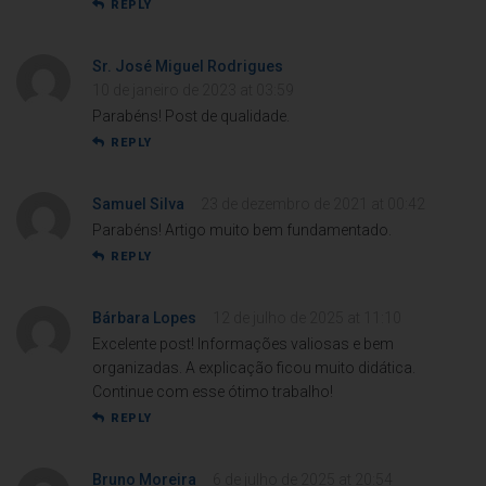
REPLY
Sr. José Miguel Rodrigues
10 de janeiro de 2023 at 03:59
Parabéns! Post de qualidade.
REPLY
Samuel Silva
23 de dezembro de 2021 at 00:42
Parabéns! Artigo muito bem fundamentado.
REPLY
Bárbara Lopes
12 de julho de 2025 at 11:10
Excelente post! Informações valiosas e bem
organizadas. A explicação ficou muito didática.
Continue com esse ótimo trabalho!
REPLY
Bruno Moreira
6 de julho de 2025 at 20:54