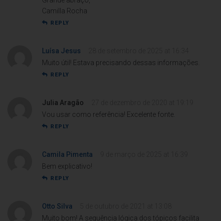
Grande abraço,
Camilla Rocha
REPLY
Luísa Jesus
28 de setembro de 2025 at 16:34
Muito útil! Estava precisando dessas informações.
REPLY
Julia Aragão
27 de dezembro de 2020 at 19:19
Vou usar como referência! Excelente fonte.
REPLY
Camila Pimenta
9 de março de 2025 at 16:39
Bem explicativo!
REPLY
Otto Silva
5 de outubro de 2021 at 13:08
Muito bom! A sequência lógica dos tópicos facilita