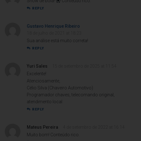
Show de bola!
Conteúdo rico.
REPLY
Gustavo Henrique Ribeiro
18 de julho de 2021 at 18:23
Sua análise está muito correta!
REPLY
Yuri Sales
15 de setembro de 2025 at 11:54
Excelente!
Atenciosamente,
Célio Silva (Chaveiro Automotivo)
Programador chaves, telecomando original,
atendimento local
REPLY
Mateus Pereira
4 de setembro de 2022 at 16:14
Muito bom! Conteúdo rico.