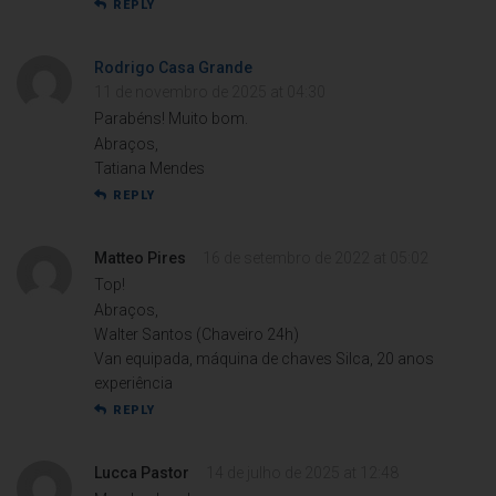
REPLY
Rodrigo Casa Grande
11 de novembro de 2025 at 04:30
Parabéns! Muito bom.
Abraços,
Tatiana Mendes
REPLY
Matteo Pires
16 de setembro de 2022 at 05:02
Top!
Abraços,
Walter Santos (Chaveiro 24h)
Van equipada, máquina de chaves Silca, 20 anos
experiência
REPLY
Lucca Pastor
14 de julho de 2025 at 12:48