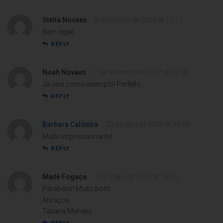
Stella Novaes
9 de março de 2023 at 11:11
Bem legal!
REPLY
Noah Novaes
1 de fevereiro de 2022 at 02:06
Já usei como exemplo! Perfeito.
REPLY
Bárbara Caldeira
23 de abril de 2025 at 16:26
Muito impressionante!
REPLY
Maitê Fogaça
1 de maio de 2025 at 18:26
Parabéns! Muito bom.
Abraços,
Tatiana Mendes