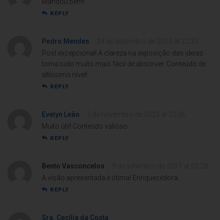
Mandou bem!
REPLY
Pedro Mendes
24 de dezembro de 2024 at 22:33
Post excepcional! A clareza na exposição das ideias
torna tudo muito mais fácil de absorver. Conteúdo de
altíssimo nível!
REPLY
Evelyn Leão
3 de novembro de 2023 at 22:06
Muito útil! Conteúdo valioso.
REPLY
Bento Vasconcelos
9 de setembro de 2021 at 03:28
A visão apresentada é ótima! Enriquecedora.
REPLY
Sra. Cecília da Costa