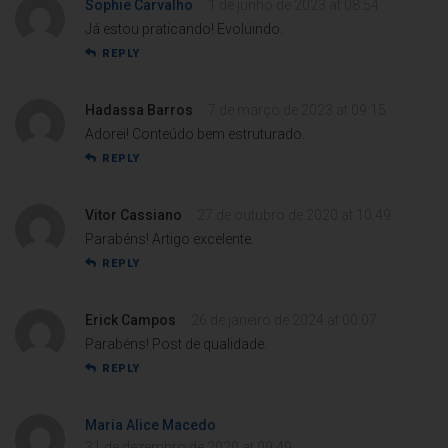
Sophie Carvalho
1 de junho de 2023 at 08:54
Já estou praticando! Evoluindo.
REPLY
Hadassa Barros
7 de março de 2023 at 09:15
Adorei! Conteúdo bem estruturado.
REPLY
Vitor Cassiano
27 de outubro de 2020 at 10:49
Parabéns! Artigo excelente.
REPLY
Erick Campos
26 de janeiro de 2024 at 00:07
Parabéns! Post de qualidade.
REPLY
Maria Alice Macedo
31 de dezembro de 2020 at 09:49