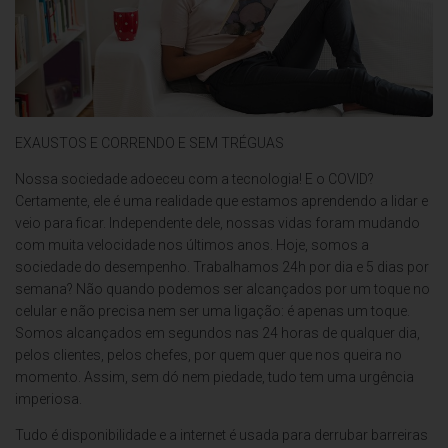
EXAUSTOS E CORRENDO E SEM TRÉGUAS
Nossa sociedade adoeceu com a tecnologia! E o COVID?
Certamente, ele é uma realidade que estamos aprendendo a lidar e
veio para ficar. Independente dele, nossas vidas foram mudando
com muita velocidade nos últimos anos. Hoje, somos a
sociedade do desempenho. Trabalhamos 24h por dia e 5 dias por
semana? Não quando podemos ser alcançados por um toque no
celular e não precisa nem ser uma ligação: é apenas um toque.
Somos alcançados em segundos nas 24 horas de qualquer dia,
pelos clientes, pelos chefes, por quem quer que nos queira no
momento. Assim, sem dó nem piedade, tudo tem uma urgência
imperiosa.
Tudo é disponibilidade e a internet é usada para derrubar barreiras