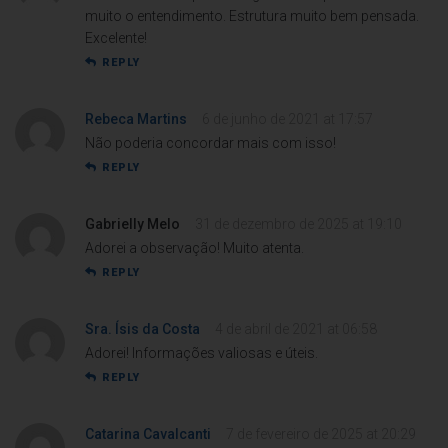
muito o entendimento. Estrutura muito bem pensada.
Excelente!
REPLY
Rebeca Martins
6 de junho de 2021 at 17:57
Não poderia concordar mais com isso!
REPLY
Gabrielly Melo
31 de dezembro de 2025 at 19:10
Adorei a observação! Muito atenta.
REPLY
Sra. Ísis da Costa
4 de abril de 2021 at 06:58
Adorei! Informações valiosas e úteis.
REPLY
Catarina Cavalcanti
7 de fevereiro de 2025 at 20:29