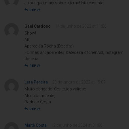
Já busquei mais sobre o tema! Interessante.
REPLY
Gael Cardoso
14 de junho de 2022 at 11:06
Show!
Att,
Aparecida Rocha (Doceira)
Formas antiaderentes, batedeira KitchenAid, Instagram
doceria
REPLY
Lara Pereira
23 de janeiro de 2022 at 15:09
Muito obrigado! Conteúdo valioso.
Atenciosamente,
Rodrigo Costa
REPLY
Maitê Costa
12 de junho de 2024 at 01:06