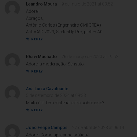
Leandro Moura
9 de maio de 2021 at 03:52
Adorei!
Abraços,
Antônio Carlos (Engenheiro Civil CREA)
AutoCAD 2023, SketchUp Pro, plotter A0
REPLY
Rhavi Machado
26 de março de 2020 at 19:52
Adorei a moderação! Sensato.
REPLY
Ana Luiza Cavalcante
5 de setembro de 2024 at 09:33
Muito útil! Tem material extra sobre isso?
REPLY
João Felipe Campos
27 de abril de 2023 at 06:14
Adorei! Como aplicar na prática?