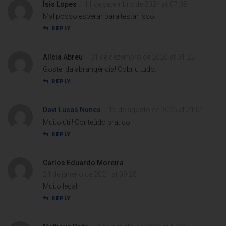
Ísis Lopes
11 de setembro de 2024 at 07:08
Mal posso esperar para testar isso!
REPLY
Alícia Abreu
31 de dezembro de 2020 at 01:22
Gostei da abrangência! Cobriu tudo.
REPLY
Davi Lucas Nunes
15 de agosto de 2025 at 21:01
Muito útil! Conteúdo prático.
REPLY
Carlos Eduardo Moreira
24 de janeiro de 2021 at 09:25
Muito legal!
REPLY