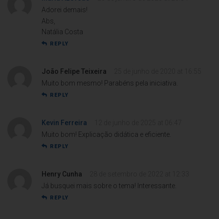
Adorei demais!
Abs,
Natália Costa
REPLY
João Felipe Teixeira
25 de junho de 2020 at 16:55
Muito bom mesmo! Parabéns pela iniciativa.
REPLY
Kevin Ferreira
12 de junho de 2025 at 06:47
Muito bom! Explicação didática e eficiente.
REPLY
Henry Cunha
28 de setembro de 2022 at 12:33
Já busquei mais sobre o tema! Interessante.
REPLY