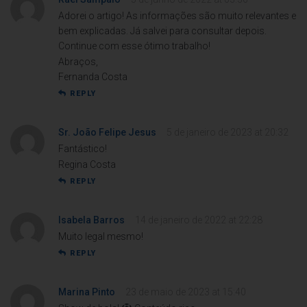
Adorei o artigo! As informações são muito relevantes e
bem explicadas. Já salvei para consultar depois.
Continue com esse ótimo trabalho!
Abraços,
Fernanda Costa
REPLY
Sr. João Felipe Jesus
5 de janeiro de 2023 at 20:32
Fantástico!
Regina Costa
REPLY
Isabela Barros
14 de janeiro de 2022 at 22:28
Muito legal mesmo!
REPLY
Marina Pinto
23 de maio de 2023 at 15:40