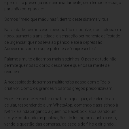
e permitir a presença indiscriminadamente, sem tempo e espaço
para não comparecer.
Somos “meio que máquinas”, dentro deste sistema virtual!
Na verdade, sermos essa pessoa tão disponível, nos coloca em
risco, aumenta a ansiedade, a sensação permanente de “estado
de urgência” que nos leva ao pânico e até à depressão.
Adoecemos como superpotentes e “onipresentes”.
Falamos muito e ficamos mais sozinhos. O peso de tudo não
permite que nosso corpo descanse e que nossa mente se
recupere.
A necessidade de sermos multitarefas acaba com o “ócio
criativo”. Como os grandes filósofos gregos preconizavam.
Hoje, temos que executar uma tarefa qualquer, atendendo ao
celular, respondendo a um WhatsApp, comendo e assistindo à
Netflix e ainda xingando alguém no Facebook, atualizando um
story e conferindo as publicações do Instagram. Junto a isso,
vendo a questão das compras, da escola do filho e dirigindo….