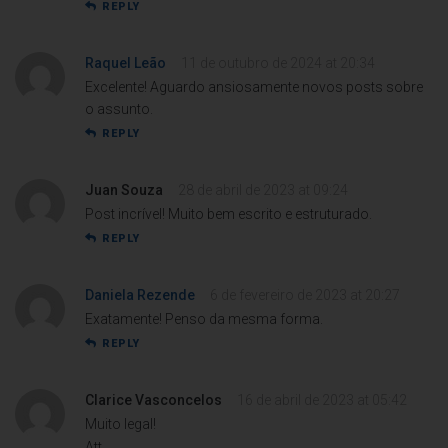
REPLY
Raquel Leão
11 de outubro de 2024 at 20:34
Excelente! Aguardo ansiosamente novos posts sobre
o assunto.
REPLY
Juan Souza
28 de abril de 2023 at 09:24
Post incrível! Muito bem escrito e estruturado.
REPLY
Daniela Rezende
6 de fevereiro de 2023 at 20:27
Exatamente! Penso da mesma forma.
REPLY
Clarice Vasconcelos
16 de abril de 2023 at 05:42
Muito legal!
Att,