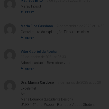
Matheus Brito
9 de agosto de 2022 at 17:36
Maravilhoso!
REPLY
Maria Flor Cassiano
9 de setembro de 2020 at 14:50
Gostei muito da explicação! Ficou bem claro.
REPLY
Vitor Gabriel da Rocha
11 de janeiro de 2021 at 06:33
Adorei a astúcia! Bem observado.
REPLY
Dra. Marina Cardoso
7 de março de 2025 at 00:20
Excelente!
Att,
Maria Eduarda (Estudante Design)
UNESP 4° ano, Wacom Bamboo, Adobe Student