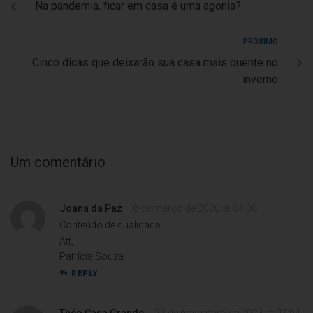
Na pandemia, ficar em casa é uma agonia?
PRÓXIMO
Cinco dicas que deixarão sua casa mais quente no
inverno
Um comentário
Joana da Paz
8 de março de 2020 at 01:08
Conteúdo de qualidade!
Att,
Patrícia Souza
REPLY