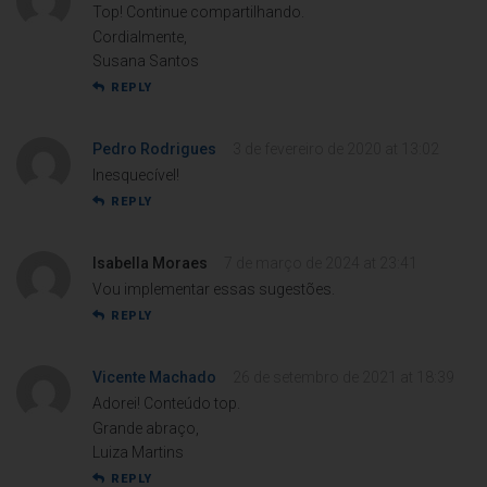
Top! Continue compartilhando.
Cordialmente,
Susana Santos
REPLY
Pedro Rodrigues
3 de fevereiro de 2020 at 13:02
Inesquecível!
REPLY
Isabella Moraes
7 de março de 2024 at 23:41
Vou implementar essas sugestões.
REPLY
Vicente Machado
26 de setembro de 2021 at 18:39
Adorei! Conteúdo top.
Grande abraço,
Luiza Martins
REPLY