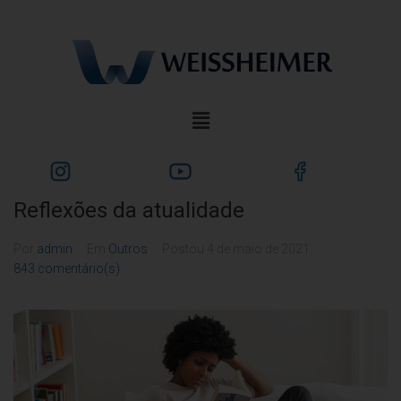
Reflexões da atualidade
Por
admin
Em
Outros
Postou
4 de maio de 2021
843 comentário(s)