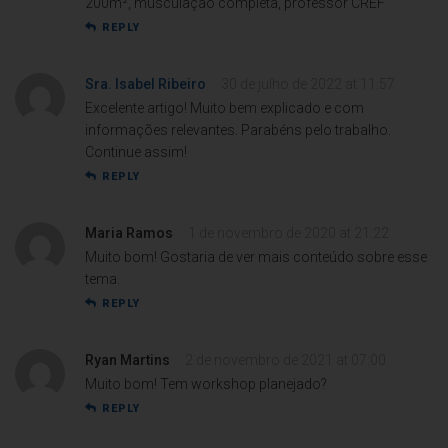
200m², musculação completa, professor CREF
REPLY
Sra. Isabel Ribeiro
30 de julho de 2022 at 11:57
Excelente artigo! Muito bem explicado e com
informações relevantes. Parabéns pelo trabalho.
Continue assim!
REPLY
Maria Ramos
1 de novembro de 2020 at 21:22
Muito bom! Gostaria de ver mais conteúdo sobre esse
tema.
REPLY
Ryan Martins
2 de novembro de 2021 at 07:00
Muito bom! Tem workshop planejado?
REPLY