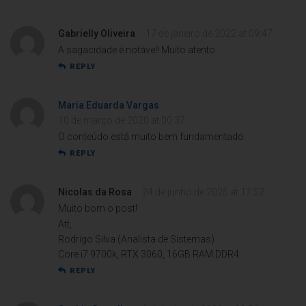
Gabrielly Oliveira
17 de janeiro de 2022 at 09:47
A sagacidade é notável! Muito atento.
REPLY
Maria Eduarda Vargas
10 de março de 2020 at 00:37
O conteúdo está muito bem fundamentado.
REPLY
Nicolas da Rosa
24 de junho de 2025 at 17:52
Muito bom o post!
Att,
Rodrigo Silva (Analista de Sistemas)
Core i7 9700k, RTX 3060, 16GB RAM DDR4
REPLY