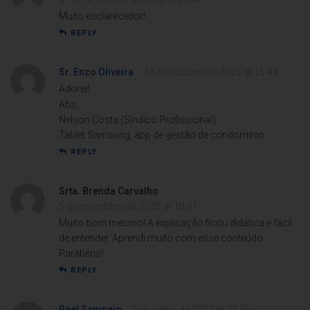
Muito esclarecedor!
REPLY
Sr. Enzo Oliveira
18 de outubro de 2025 at 15:44
Adorei!
Abs,
Nelson Costa (Síndico Profissional)
Tablet Samsung, app de gestão de condomínio
REPLY
Srta. Brenda Carvalho
5 de novembro de 2025 at 10:31
Muito bom mesmo! A explicação ficou didática e fácil
de entender. Aprendi muito com esse conteúdo.
Parabéns!
REPLY
Rael Sampaio
5 de junho de 2022 at 03:36