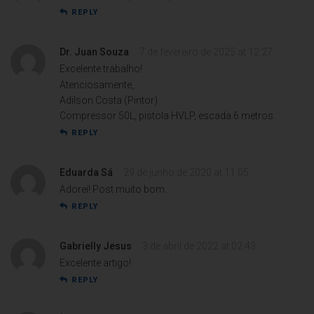
REPLY
Dr. Juan Souza
7 de fevereiro de 2025 at 12:27
Excelente trabalho!
Atenciosamente,
Adilson Costa (Pintor)
Compressor 50L, pistola HVLP, escada 6 metros
REPLY
Eduarda Sá
29 de junho de 2020 at 11:05
Adorei! Post muito bom.
REPLY
Gabrielly Jesus
3 de abril de 2022 at 02:43
Excelente artigo!
REPLY