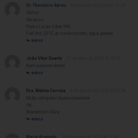
Sr. Theodoro Abreu
9 de janeiro de 2024 at 21:30
Ótimo!
Abraços,
Pedro Lucas (Uber/99)
Fiat Uno 2015, ar condicionado, água gelada
REPLY
João Vitor Duarte
11 de julho de 2025 at 10:50
Bem surpreendente!
REPLY
Dra. Melina Correia
6 de agosto de 2020 at 22:58
Muito obrigado! Ajudou bastante.
Att,
Wanderson Silva
REPLY
Maria Azevedo
20 de janeiro de 2025 at 23:54