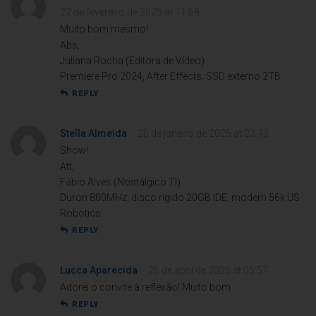
22 de fevereiro de 2025 at 11:58
Muito bom mesmo!
Abs,
Juliana Rocha (Editora de Vídeo)
Premiere Pro 2024, After Effects, SSD externo 2TB
REPLY
Stella Almeida
20 de janeiro de 2025 at 23:43
Show!
Att,
Fábio Alves (Nostálgico TI)
Duron 800MHz, disco rígido 20GB IDE, modem 56k US
Robotics
REPLY
Lucca Aparecida
26 de abril de 2025 at 05:57
Adorei o convite à reflexão! Muito bom.
REPLY