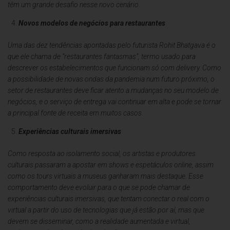
têm um grande desafio nesse novo cenário.
Novos modelos de negócios para restaurantes
Uma das dez tendências apontadas pelo futurista Rohit Bhatgava é o
que ele chama de “restaurantes fantasmas”, termo usado para
descrever os estabelecimentos que funcionam só com delivery. Como
a possibilidade de novas ondas da pandemia num futuro próximo, o
setor de restaurantes deve ficar atento a mudanças no seu modelo de
negócios, e o serviço de entrega vai continuar em alta e pode se tornar
a principal fonte de receita em muitos casos.
Experiências culturais imersivas
Como resposta ao isolamento social, os artistas e produtores
culturais passaram a apostar em shows e espetáculos online, assim
como os tours virtuais a museus ganharam mais destaque. Esse
comportamento deve evoluir para o que se pode chamar de
experiências culturais imersivas, que tentam conectar o real com o
virtual a partir do uso de tecnologias que já estão por aí, mas que
devem se disseminar, como a realidade aumentada e virtual,