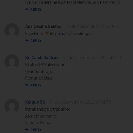
O nível de detalhe é perfeito! Nem pouco nem muito.
REPLY
Ana Cecília Santos
18 de março de 2025 at 00:17
Excelente!
Informações valiosas.
REPLY
Sr. Caleb da Cruz
22 de setembro de 2022 at 04:44
Muito útil! Salvei aqui.
Grande abraço,
Fernando Dias
REPLY
Kaique Sá
11 de dezembro de 2023 at 04:55
Parabéns pelo trabalho!
Atenciosamente,
Larissa Souza
REPLY