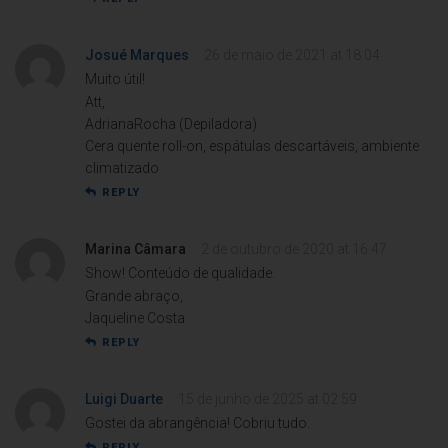
Josué Marques
26 de maio de 2021 at 18:04
Muito útil!
Att,
AdrianaRocha (Depiladora)
Cera quente roll-on, espátulas descartáveis, ambiente
climatizado
REPLY
Marina Câmara
2 de outubro de 2020 at 16:47
Show! Conteúdo de qualidade.
Grande abraço,
Jaqueline Costa
REPLY
Luigi Duarte
15 de junho de 2025 at 02:59
Gostei da abrangência! Cobriu tudo.
REPLY