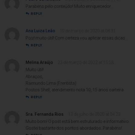
Parabéns pelo conteúdo! Muito enriquecedor.
REPLY
Ana Luiza Leão
10 de março de 2020 at 08:31
Post muito útil! Com certeza vou aplicar essas dicas.
REPLY
Melina Araújo
23 de março de 2022 at 15:58
Muito útil!
Abraços,
Raimundo Lima (Frentista)
Postos Shell, atendimento nota 10, 15 anos carteira
REPLY
Sra. Fernanda Rios
13 de julho de 2020 at 04:23
Muito bom! O post está bem estruturado e informativo.
Gostei bastante dos pontos abordados. Parabéns!