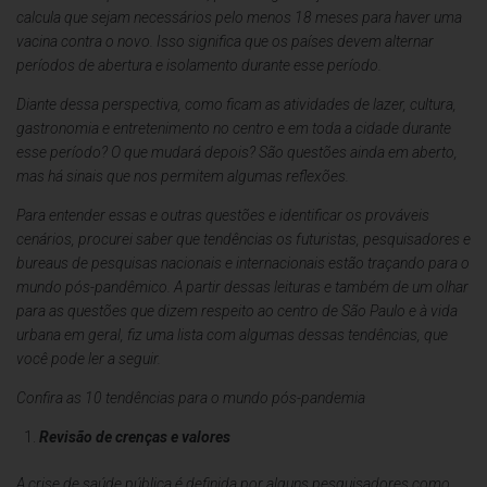
calcula que sejam necessários pelo menos 18 meses para haver uma
vacina contra o novo. Isso significa que os países devem alternar
períodos de abertura e isolamento durante esse período.
Diante dessa perspectiva, como ficam as atividades de lazer, cultura,
gastronomia e entretenimento no centro e em toda a cidade durante
esse período? O que mudará depois? São questões ainda em aberto,
mas há sinais que nos permitem algumas reflexões.
Para entender essas e outras questões e identificar os prováveis
cenários, procurei saber que tendências os futuristas, pesquisadores e
bureaus de pesquisas nacionais e internacionais estão traçando para o
mundo pós-pandêmico. A partir dessas leituras e também de um olhar
para as questões que dizem respeito ao centro de São Paulo e à vida
urbana em geral, fiz uma lista com algumas dessas tendências, que
você pode ler a seguir.
Confira as 10 tendências para o mundo pós-pandemia
Revisão de crenças e valores
A crise de saúde pública é definida por alguns pesquisadores como