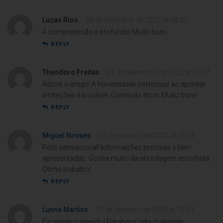
Lucas Rios
29 de setembro de 2022 at 08:20
A compreensão é profunda! Muito bom.
REPLY
Theodoro Freitas
27 de dezembro de 2022 at 17:37
Adorei o artigo! A honestidade intelectual ao apontar
limitações é louvável. Conteúdo ético. Muito bom!
REPLY
Miguel Novaes
27 de outubro de 2025 at 05:15
Post sensacional! Informações precisas e bem
apresentadas. Gostei muito da abordagem escolhida.
Ótimo trabalho!
REPLY
Lunna Martins
15 de fevereiro de 2025 at 10:43
Excelente conteúdo! Parabéns pela qualidade.