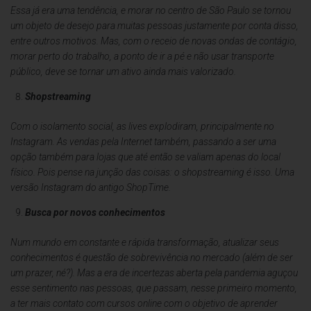
Essa já era uma tendência, e morar no centro de São Paulo se tornou
um objeto de desejo para muitas pessoas justamente por conta disso,
entre outros motivos. Mas, com o receio de novas ondas de contágio,
morar perto do trabalho, a ponto de ir a pé e não usar transporte
público, deve se tornar um ativo ainda mais valorizado.
Shopstreaming
Com o isolamento social, as lives explodiram, principalmente no
Instagram. As vendas pela Internet também, passando a ser uma
opção também para lojas que até então se valiam apenas do local
físico. Pois pense na junção das coisas: o shopstreaming é isso. Uma
versão Instagram do antigo ShopTime.
Busca por novos conhecimentos
Num mundo em constante e rápida transformação, atualizar seus
conhecimentos é questão de sobrevivência no mercado (além de ser
um prazer, né?). Mas a era de incertezas aberta pela pandemia aguçou
esse sentimento nas pessoas, que passam, nesse primeiro momento,
a ter mais contato com cursos online com o objetivo de aprender