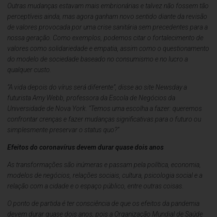
Outras mudanças estavam mais embrionárias e talvez não fossem tão
perceptíveis ainda, mas agora ganham novo sentido diante da revisão
de valores provocada por uma crise sanitária sem precedentes para a
nossa geração. Como exemplos, podemos citar o fortalecimento de
valores como solidariedade e empatia, assim como o questionamento
do modelo de sociedade baseado no consumismo e no lucro a
qualquer custo.
“A vida depois do vírus será diferente”, disse ao site Newsday a
futurista Amy Webb, professora da Escola de Negócios da
Universidade de Nova York. “Temos uma escolha a fazer: queremos
confrontar crenças e fazer mudanças significativas para o futuro ou
simplesmente preservar o status quo?”
Efeitos do coronavírus devem durar quase dois anos
As transformações são inúmeras e passam pela política, economia,
modelos de negócios, relações sociais, cultura, psicologia social e a
relação com a cidade e o espaço público, entre outras coisas.
O ponto de partida é ter consciência de que os efeitos da pandemia
devem durar quase dois anos, pois a Organização Mundial de Saúde