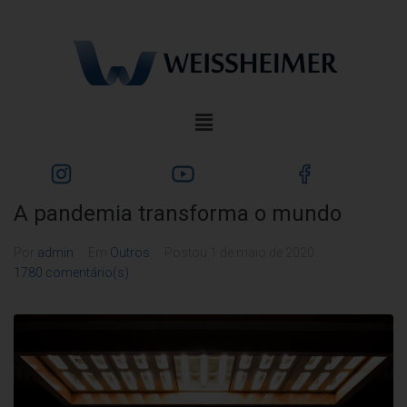
A pandemia transforma o mundo
Por
admin
Em
Outros
Postou
1 de maio de 2020
1780 comentário(s)