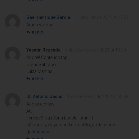
Gael Henrique Garcia
14 de julho de 2021 at 17:01
Artigo valioso!
REPLY
Yasmin Rezende
9 de setembro de 2021 at 10:30
Adorei! Conteúdo top.
Grande abraço,
Luiza Martins
REPLY
Dr. Antônio Jesus
15 de fevereiro de 2022 at 03:04
Adorei demais!
Att,
Teresa Silva (Dona Escola Infantil)
50 alunos, playground completo, professoras
qualificadas