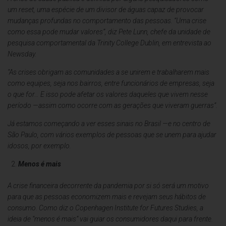
um reset, uma espécie de um divisor de águas capaz de provocar
mudanças profundas no comportamento das pessoas. “Uma crise
como essa pode mudar valores”, diz Pete Lunn, chefe da unidade de
pesquisa comportamental da Trinity College Dublin, em entrevista ao
Newsday.
“As crises obrigam as comunidades a se unirem e trabalharem mais
como equipes, seja nos bairros, entre funcionários de empresas, seja
o que for… E isso pode afetar os valores daqueles que vivem nesse
período —assim como ocorre com as gerações que viveram guerras”.
Já estamos começando a ver esses sinais no Brasil —e no centro de
São Paulo, com vários exemplos de pessoas que se unem para ajudar
idosos, por exemplo.
Menos é mais
A crise financeira decorrente da pandemia por si só será um motivo
para que as pessoas economizem mais e revejam seus hábitos de
consumo. Como diz o Copenhagen Institute for Futures Studies, a
ideia de “menos é mais” vai guiar os consumidores daqui para frente.