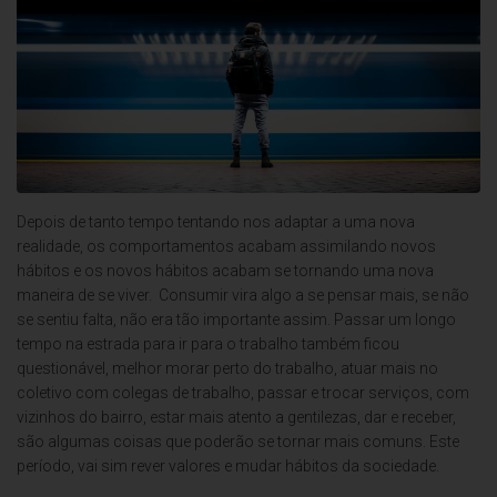
Depois de tanto tempo tentando nos adaptar a uma nova
realidade, os comportamentos acabam assimilando novos
hábitos e os novos hábitos acabam se tornando uma nova
maneira de se viver. Consumir vira algo a se pensar mais, se não
se sentiu falta, não era tão importante assim. Passar um longo
tempo na estrada para ir para o trabalho também ficou
questionável, melhor morar perto do trabalho, atuar mais no
coletivo com colegas de trabalho, passar e trocar serviços, com
vizinhos do bairro, estar mais atento a gentilezas, dar e receber,
são algumas coisas que poderão se tornar mais comuns. Este
período, vai sim rever valores e mudar hábitos da sociedade.