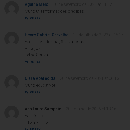
Agatha Melo
10 de setembro de 2020 at 11:12
Muito útil! Informações precisas.
REPLY
Henry Gabriel Carvalho
23 de julho de 2023 at 15:15
Excelente! Informações valiosas.
Abraços,
Felipe Souza
REPLY
Clara Aparecida
20 de setembro de 2021 at 06:16
Muito educativo!
REPLY
Ana Laura Sampaio
20 de julho de 2025 at 13:16
Fantástico!
– Laura Lima
REPLY