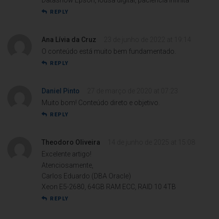
Datashow Epson, lousa digital, paciência infinita
REPLY
Ana Lívia da Cruz
23 de junho de 2022 at 19:14
O conteúdo está muito bem fundamentado.
REPLY
Daniel Pinto
27 de março de 2020 at 07:23
Muito bom! Conteúdo direto e objetivo.
REPLY
Theodoro Oliveira
14 de junho de 2025 at 15:08
Excelente artigo!
Atenciosamente,
Carlos Eduardo (DBA Oracle)
Xeon E5-2680, 64GB RAM ECC, RAID 10 4TB
REPLY