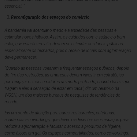
essencial. ”
Reconfiguração dos espaços do comércio
A pandemia vai acentuar o medo e a ansiedade das pessoas e
estimular novos hábitos. Assim, os cuidados com a saúde e o bem-
estar, que estarão em alta, devem se estender aos locais públicos,
especialmente os fechados, pois o receio de locais com aglomeração
deve permanecer.
“Quando as pessoas voltarem a frequentar espaços públicos, depois
do fim das restrições, as empresas devem investir em estratégias
para engajar os consumidores de modo profundo, criando locais que
tragam a eles a sensação de estar em casa”, diz um relatório da
WGSN, um dos maiores bureaus de pesquisas de tendências do
mundo.
Eis um ponto de atenção para bares, restaurantes, cafeterias,
academias e coworkings, que devem redesenhar seus espaços para
reduzir a aglomeração e facilitar o acesso a produtos de higiene,
como álcool em gel. Os espaços compartilhados, como coworkings,