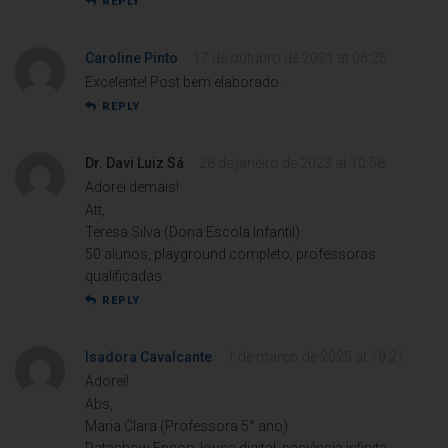
REPLY
Caroline Pinto
17 de outubro de 2021 at 06:25
Excelente! Post bem elaborado.
REPLY
Dr. Davi Luiz Sá
28 de janeiro de 2023 at 10:58
Adorei demais!
Att,
Teresa Silva (Dona Escola Infantil)
50 alunos, playground completo, professoras
qualificadas
REPLY
Isadora Cavalcante
1 de março de 2025 at 19:21
Adorei!
Abs,
Maria Clara (Professora 5° ano)