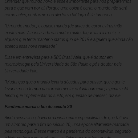
Entender que mundo novo é esse é importante para nos prepararmos
para o que vem por aí. Porque uma coisa é certa: o mundo não será
como antes, conforme nos alertou o biólogo Átila Iamarino.
“O mundo mudou, e aquele mundo (de antes do coronavírus) não
existe mais. A nossa vida vai mudar muito daqui para a frente, e
alguém que tenta manter o status quo de 2019 é alguém que ainda não
aceitou essa nova realidade”
Disse em entrevista para a BBC Brasil Átila, que é doutor em
microbiologia pela Universidade de São Paulo e pós-doutor pela
Universidade Yale.
“Mudanças que o mundo levaria décadas para passar, que a gente
levaria muito tempo para implementar voluntariamente, a gente está
tendo que implementar no susto, em questão de meses”, diz ele.
Pandemia marca o fim do século 20
Ainda nessa linha, havia uma visão entre especialistas de que faltava
um símbolo para o fim do século 20, uma época altamente marcada
pela tecnologia. E esse marco é a pandemia do coronavírus, segundo