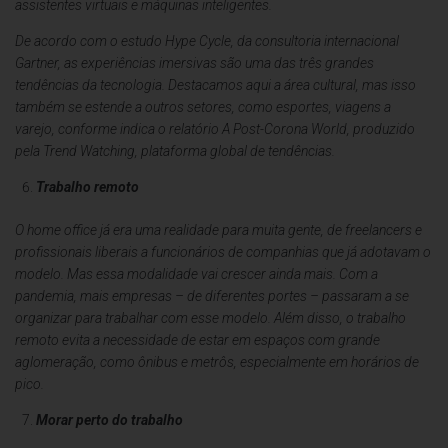
assistentes virtuais e máquinas inteligentes.
De acordo com o estudo Hype Cycle, da consultoria internacional
Gartner, as experiências imersivas são uma das três grandes
tendências da tecnologia. Destacamos aqui a área cultural, mas isso
também se estende a outros setores, como esportes, viagens a
varejo, conforme indica o relatório A Post-Corona World, produzido
pela Trend Watching, plataforma global de tendências.
Trabalho remoto
O home office já era uma realidade para muita gente, de freelancers e
profissionais liberais a funcionários de companhias que já adotavam o
modelo. Mas essa modalidade vai crescer ainda mais. Com a
pandemia, mais empresas – de diferentes portes – passaram a se
organizar para trabalhar com esse modelo. Além disso, o trabalho
remoto evita a necessidade de estar em espaços com grande
aglomeração, como ônibus e metrôs, especialmente em horários de
pico.
Morar perto do trabalho