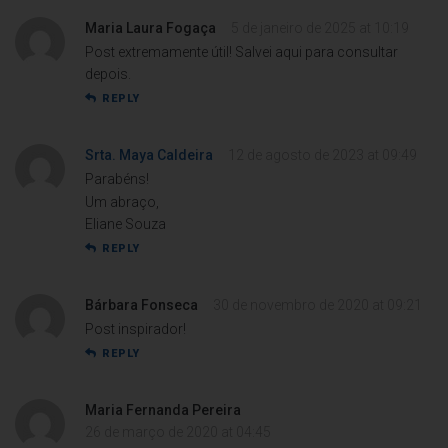
Maria Laura Fogaça
5 de janeiro de 2025 at 10:19
Post extremamente útil! Salvei aqui para consultar
depois.
REPLY
Srta. Maya Caldeira
12 de agosto de 2023 at 09:49
Parabéns!
Um abraço,
Eliane Souza
REPLY
Bárbara Fonseca
30 de novembro de 2020 at 09:21
Post inspirador!
REPLY
Maria Fernanda Pereira
26 de março de 2020 at 04:45