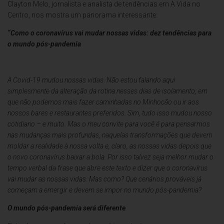
Clayton Melo, jornalista e analista de tendências em A Vida no
Centro, nos mostra um panorama interessante:
“Como o coronavírus vai mudar nossas vidas: dez tendências para
o mundo pós-pandemia
A Covid-19 mudou nossas vidas. Não estou falando aqui
simplesmente da alteração da rotina nesses dias de isolamento, em
que não podemos mais fazer caminhadas no Minhocão ou ir aos
nossos bares e restaurantes preferidos. Sim, tudo isso mudou nosso
cotidiano – e muito. Mas o meu convite para você é para pensarmos
nas mudanças mais profundas, naquelas transformações que devem
moldar a realidade à nossa volta e, claro, as nossas vidas depois que
o novo coronavírus baixar a bola. Por isso talvez seja melhor mudar o
tempo verbal da frase que abre este texto e dizer que o coronavírus
vai mudar as nossas vidas. Mas como? Que cenários prováveis já
começam a emergir e devem se impor no mundo pós-pandemia?
O mundo pós-pandemia será diferente