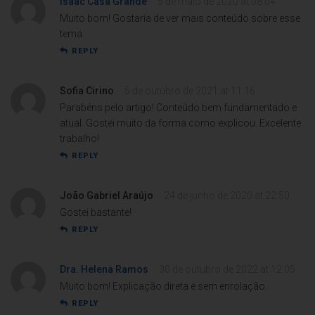
Isaac Casa Grande
5 de maio de 2020 at 08:04
Muito bom! Gostaria de ver mais conteúdo sobre esse
tema.
REPLY
Sofia Cirino
5 de outubro de 2021 at 11:16
Parabéns pelo artigo! Conteúdo bem fundamentado e
atual. Gostei muito da forma como explicou. Excelente
trabalho!
REPLY
João Gabriel Araújo
24 de junho de 2020 at 22:50
Gostei bastante!
REPLY
Dra. Helena Ramos
30 de outubro de 2022 at 12:05
Muito bom! Explicação direta e sem enrolação.
REPLY