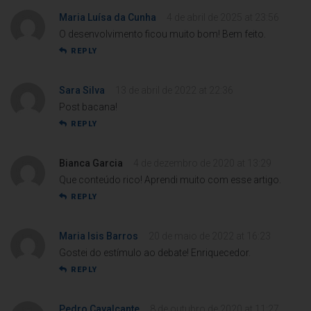
Maria Luísa da Cunha
4 de abril de 2025 at 23:56
O desenvolvimento ficou muito bom! Bem feito.
REPLY
Sara Silva
13 de abril de 2022 at 22:36
Post bacana!
REPLY
Bianca Garcia
4 de dezembro de 2020 at 13:29
Que conteúdo rico! Aprendi muito com esse artigo.
REPLY
Maria Isis Barros
20 de maio de 2022 at 16:23
Gostei do estímulo ao debate! Enriquecedor.
REPLY
Pedro Cavalcante
8 de outubro de 2020 at 11:27