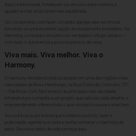
físico e emocional, fortalecem os vínculos entre vizinhos e
ajudam a criar uma rotina mais equilibrada.
Um condomínio com lazer completo agrega valor ao imóvel,
tornando-se uma excelente opção de investimento imobiliário. No
Harmony, o morador encontra um verdadeiro refúgio urbano —
com tudo o que precisa a poucos passos de casa.
Viva mais. Viva melhor. Viva o
Harmony.
O Harmony Residence está localizado em uma das regiões mais
valorizadas de Novo Hamburgo, na Rua Cristóvão Colombo, 701
– Vila Rosa. Com fácil acesso às principais vias da cidade,
infraestrutura completa e um projeto que valoriza cada detalhe, o
empreendimento oferece tudo o que você procura para viver bem.
Se você busca um imóvel que combine conforto, lazer e
praticidade, agende sua visita e venha conhecer o Harmony de
perto. Seu novo estilo de vida começa aqui.