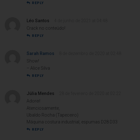
REPLY
Léo Santos
4 de junho de 2021 at 04:48
Crack no conteúdo!
REPLY
Sarah Ramos
8 de dezembro de 2020 at 02:48
Show!
– Alice Silva
REPLY
Júlia Mendes
28 de fevereiro de 2020 at 02:22
Adorei!
Atenciosamente,
Ubaldo Rocha (Tapeceiro)
Máquina costura industrial, espumas D28 D33
REPLY