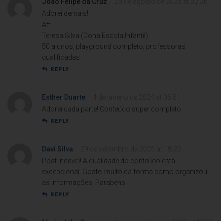
João Felipe da Cruz
20 de agosto de 2025 at 02:26
Adorei demais!
Att,
Teresa Silva (Dona Escola Infantil)
50 alunos, playground completo, professoras
qualificadas
REPLY
Esther Duarte
4 de janeiro de 2024 at 06:51
Adorei cada parte! Conteúdo super completo.
REPLY
Davi Silva
29 de setembro de 2025 at 18:20
Post incrível! A qualidade do conteúdo está
excepcional. Gostei muito da forma como organizou
as informações. Parabéns!
REPLY