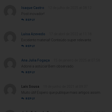
Isaque Castro
12 de julho de 2025 at 08:12
Post inovador!
REPLY
Luísa Azevedo
17 de abril de 2022 at 11:18
Excelente material! Conteúdo super relevante.
REPLY
Ana Julia Fogaça
15 de janeiro de 2025 at 07:58
Adorei a astúcia! Bem observado.
REPLY
Laís Sousa
19 de junho de 2021 at 09:37
Muito útil! Espero que publique mais artigos assim.
REPLY