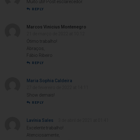
Muito útil! Post esclarecedor.
REPLY
Marcos Vinicius Montenegro
21 de março de 2022 at 10:12
Ótimo trabalho!
Abraços,
Fábio Ribeiro
REPLY
Maria Sophia Caldeira
27 de fevereiro de 2022 at 14:11
Show demais!
REPLY
Lavínia Sales
3 de abril de 2021 at 01:41
Excelente trabalho!
Atenciosamente,