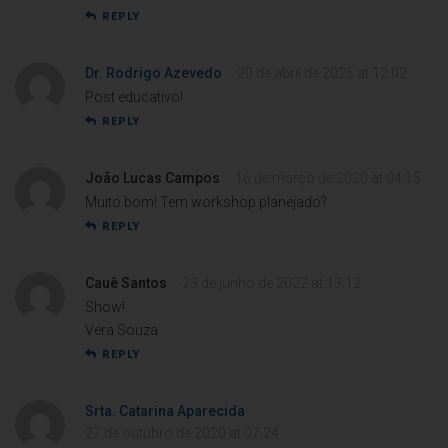
REPLY
Dr. Rodrigo Azevedo
20 de abril de 2025 at 12:02
Post educativo!
REPLY
João Lucas Campos
16 de março de 2020 at 04:15
Muito bom! Tem workshop planejado?
REPLY
Cauê Santos
23 de junho de 2022 at 13:12
Show!
Vera Souza
REPLY
Srta. Catarina Aparecida
27 de outubro de 2020 at 07:24