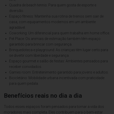
Quadra de beach tennis: Para quem gosta de esporte e
diversão.
Espaço fitness: Mantenha sua rotina de treinos sem sair de
casa, com equipamentos modernos em um ambiente
agradável.
Coworking: Um diferencial para quem trabalha em home office.
Pet Place: Os animais de estimação também têm espaço
garantido para brincar com segurança.
Brinquedoteca e playground: As crianças têm lugar certo para
se divertir com liberdade e segurança.
Espaço gourmet e salão de festas: Ambientes pensados para
receber convidados.
Games room: Entretenimento garantido para jovens e adultos.
Bicicletário: Mobilidade urbana incentivada com praticidade
para quem pedala.
Benefícios reais no dia a dia
Todos esses espaços foram pensados para tornar a vida dos
moradores mais completa. Eles contribuem para o bem-estar