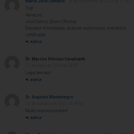
Maria Júlia Campos
4 de novembro de 2025 at 17:30
Top!
Abraços,
José Carlos (Dono Oficina)
Elevador 4 toneladas, scanner automotivo, mecânico
certificado
REPLY
Dr. Marcos Vinicius Cavalcanti
17 de maio de 2024 at 05:37
Legal demais!
REPLY
Sr. Augusto Montenegro
16 de outubro de 2025 at 18:46
Muito impressionante!
REPLY