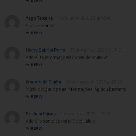
REPLY
Yago Teixeira
16 de junho de 2021 at 15:46
Post relevante!
REPLY
Henry Gabriel Porto
27 de maio de 2023 at 16:21
Adorei as informações! Conteúdo muito útil.
REPLY
Isadora da Cunha
31 de março de 2023 at 08:22
Muito obrigado pelas informações! Ajudou bastante.
REPLY
Dr. Juan Farias
1 de maio de 2025 at 22:43
Adorei o ponto de vista! Muito válido.
REPLY