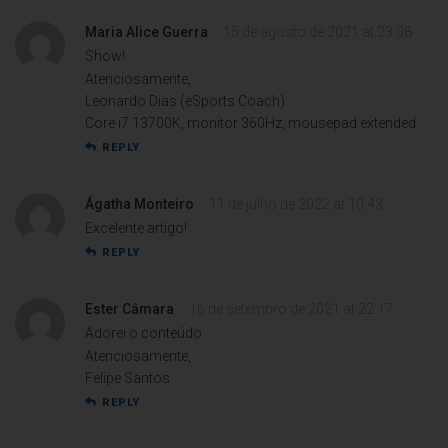
Maria Alice Guerra
15 de agosto de 2021 at 23:08
Show!
Atenciosamente,
Leonardo Dias (eSports Coach)
Core i7 13700K, monitor 360Hz, mousepad extended
REPLY
Ágatha Monteiro
11 de julho de 2022 at 10:43
Excelente artigo!
REPLY
Ester Câmara
16 de setembro de 2021 at 22:17
Adorei o conteúdo.
Atenciosamente,
Felipe Santos
REPLY