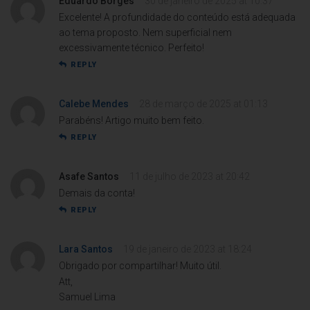
Eduardo Borges
30 de janeiro de 2025 at 10:37
Excelente! A profundidade do conteúdo está adequada
ao tema proposto. Nem superficial nem
excessivamente técnico. Perfeito!
REPLY
Calebe Mendes
28 de março de 2025 at 01:13
Parabéns! Artigo muito bem feito.
REPLY
Asafe Santos
11 de julho de 2023 at 20:42
Demais da conta!
REPLY
Lara Santos
19 de janeiro de 2023 at 18:24
Obrigado por compartilhar! Muito útil.
Att,
Samuel Lima