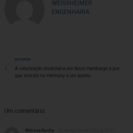
WEISSHEIMER
ENGENHARIA
ANTERIOR
A valorização imobiliária em Novo Hamburgo e por
que investir no Harmony é um acerto
Um comentário
Melissa Rocha
16 de agosto de 2023 at 00:41