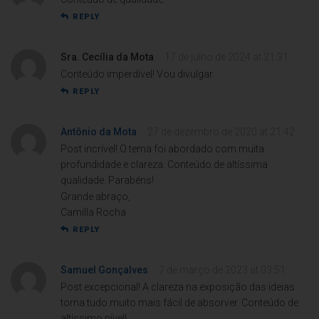
REPLY
Sra. Cecília da Mota
17 de julho de 2024 at 21:31
Conteúdo imperdível! Vou divulgar.
REPLY
Antônio da Mota
27 de dezembro de 2020 at 21:42
Post incrível! O tema foi abordado com muita
profundidade e clareza. Conteúdo de altíssima
qualidade. Parabéns!
Grande abraço,
Camilla Rocha
REPLY
Samuel Gonçalves
7 de março de 2023 at 03:51
Post excepcional! A clareza na exposição das ideias
torna tudo muito mais fácil de absorver. Conteúdo de
altíssimo nível!