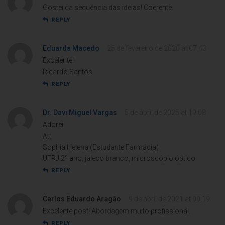
Gostei da sequência das ideias! Coerente.
REPLY
Eduarda Macedo
25 de fevereiro de 2020 at 07:43
Excelente!
Ricardo Santos
REPLY
Dr. Davi Miguel Vargas
5 de abril de 2025 at 19:08
Adorei!
Att,
Sophia Helena (Estudante Farmácia)
UFRJ 2° ano, jaleco branco, microscópio óptico
REPLY
Carlos Eduardo Aragão
9 de abril de 2021 at 00:19
Excelente post! Abordagem muito profissional.
REPLY