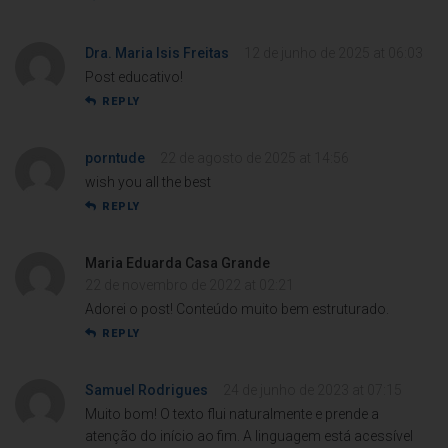
Dra. Maria Isis Freitas
12 de junho de 2025 at 06:03
Post educativo!
REPLY
porntude
22 de agosto de 2025 at 14:56
wish you all the best
REPLY
Maria Eduarda Casa Grande
22 de novembro de 2022 at 02:21
Adorei o post! Conteúdo muito bem estruturado.
REPLY
Samuel Rodrigues
24 de junho de 2023 at 07:15
Muito bom! O texto flui naturalmente e prende a
atenção do início ao fim. A linguagem está acessível