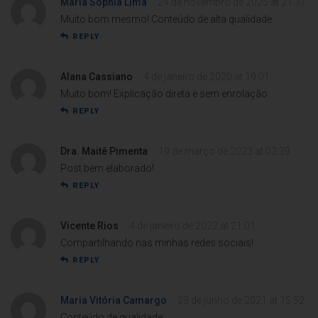
Maria Sophia Lima
24 de novembro de 2025 at 21:37
Muito bom mesmo! Conteúdo de alta qualidade.
REPLY
Alana Cassiano
4 de janeiro de 2020 at 19:01
Muito bom! Explicação direta e sem enrolação.
REPLY
Dra. Maitê Pimenta
19 de março de 2023 at 02:39
Post bem elaborado!
REPLY
Vicente Rios
4 de janeiro de 2022 at 21:01
Compartilhando nas minhas redes sociais!
REPLY
Maria Vitória Camargo
23 de junho de 2021 at 15:52
Conteúdo de qualidade.