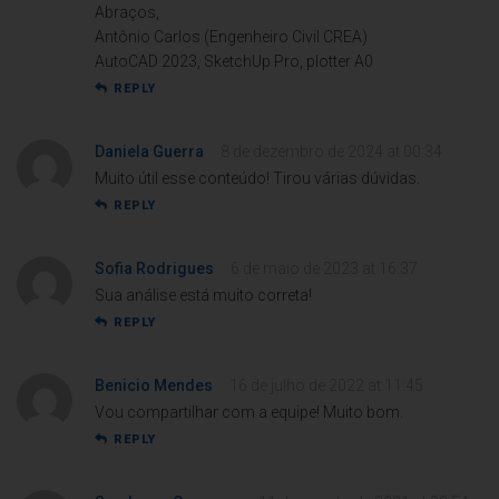
Abraços,
Antônio Carlos (Engenheiro Civil CREA)
AutoCAD 2023, SketchUp Pro, plotter A0
REPLY
Daniela Guerra
8 de dezembro de 2024 at 00:34
Muito útil esse conteúdo! Tirou várias dúvidas.
REPLY
Sofia Rodrigues
6 de maio de 2023 at 16:37
Sua análise está muito correta!
REPLY
Benicio Mendes
16 de julho de 2022 at 11:45
Vou compartilhar com a equipe! Muito bom.
REPLY