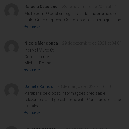
Rafaela Cassiano
28 de novembro de 2025 at 14:51
Muito bom! O post entrega mais do que promete no
título. Grata surpresa. Conteúdo de altíssima qualidade!
REPLY
Nicole Mendonça
29 de dezembro de 2021 at 04:01
Incrível! Muito útil.
Cordialmente,
Michele Rocha
REPLY
Daniela Ramos
23 de março de 2022 at 16:50
Parabéns pelo post! Informações precisas e
relevantes. O artigo está excelente. Continue com esse
trabalho!
REPLY