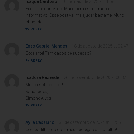
Isaque Cardoso
10 de maio de 2023 at 11:58
Excelente conteúdo! Muito bem estruturado e
informativo. Esse post vai me ajudar bastante. Muito
obrigado!
REPLY
Enzo Gabriel Mendes
18 de agosto de 2025 at 02:47
Excelente! Tem casos de sucesso?
REPLY
Isadora Rezende
26 de novembro de 2020 at 00:37
Muito esclarecedor!
Saudações,
Simone Alves
REPLY
Aylla Cassiano
30 de dezembro de 2024 at 11:55
Compartilhando com meus colegas de trabalho!