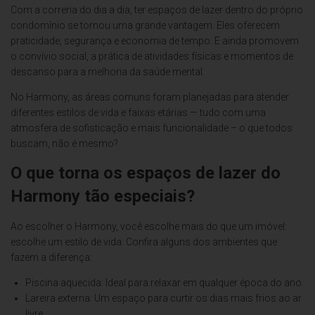
Com a correria do dia a dia, ter espaços de lazer dentro do próprio
condomínio se tornou uma grande vantagem. Eles oferecem
praticidade, segurança e economia de tempo. E ainda promovem
o convívio social, a prática de atividades físicas e momentos de
descanso para a melhoria da saúde mental.
No Harmony, as áreas comuns foram planejadas para atender
diferentes estilos de vida e faixas etárias — tudo com uma
atmosfera de sofisticação e mais funcionalidade – o que todos
buscam, não é mesmo?
O que torna os espaços de lazer do
Harmony tão especiais?
Ao escolher o Harmony, você escolhe mais do que um imóvel:
escolhe um estilo de vida. Confira alguns dos ambientes que
fazem a diferença:
Piscina aquecida: Ideal para relaxar em qualquer época do ano.
Lareira externa: Um espaço para curtir os dias mais frios ao ar
livre.