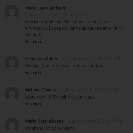
Maria Laura Andrade
3 de dezembro de 2020 at 01:13
Excelente conteúdo! Muito bem estruturado e
informativo. Esse post vai me ajudar bastante. Muito
obrigado!
REPLY
Francisco Sales
21 de dezembro de 2022 at 15:14
Perfeito! Concordo com todos os pontos.
REPLY
Melissa Oliveira
3 de setembro de 2021 at 18:55
Muito bom!
Trabalho de qualidade.
REPLY
Maria Helena Lopes
8 de agosto de 2021 at 09:44
Parabéns! Artigo excelente.