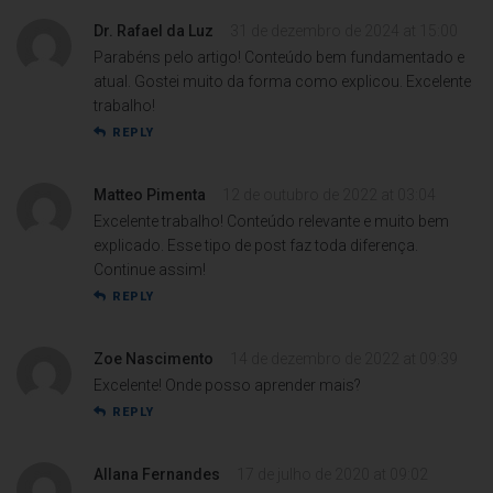
Dr. Rafael da Luz
31 de dezembro de 2024 at 15:00
Parabéns pelo artigo! Conteúdo bem fundamentado e
atual. Gostei muito da forma como explicou. Excelente
trabalho!
REPLY
Matteo Pimenta
12 de outubro de 2022 at 03:04
Excelente trabalho! Conteúdo relevante e muito bem
explicado. Esse tipo de post faz toda diferença.
Continue assim!
REPLY
Zoe Nascimento
14 de dezembro de 2022 at 09:39
Excelente! Onde posso aprender mais?
REPLY
Allana Fernandes
17 de julho de 2020 at 09:02