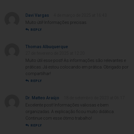
Davi Vargas
4 de março de 2025 at 16:43
Muito útil! Informações precisas.
REPLY
Thomas Albuquerque
27 de fevereiro de 2025 at 12:20
Muito útil esse post! As informações são relevantes e
práticas. Já estou colocando em prática. Obrigado por
compartilhar!
REPLY
Dr. Matteo Araújo
18 de setembro de 2023 at 06:17
Excelente post! Informações valiosas e bem
organizadas. A explicação ficou muito didática.
Continue com esse ótimo trabalho!
REPLY