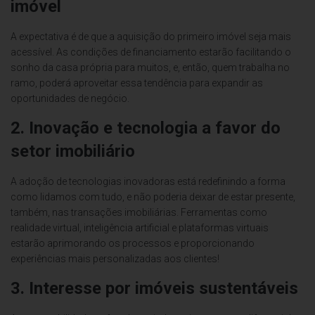
imóvel
A expectativa é de que a aquisição do primeiro imóvel seja mais
acessível. As condições de financiamento estarão facilitando o
sonho da casa própria para muitos, e, então, quem trabalha no
ramo, poderá aproveitar essa tendência para expandir as
oportunidades de negócio.
2. Inovação e tecnologia a favor do
setor imobiliário
A adoção de tecnologias inovadoras está redefinindo a forma
como lidamos com tudo, e não poderia deixar de estar presente,
também, nas transações imobiliárias. Ferramentas como
realidade virtual, inteligência artificial e plataformas virtuais
estarão aprimorando os processos e proporcionando
experiências mais personalizadas aos clientes!
3. Interesse por imóveis sustentáveis