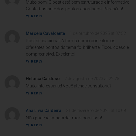
Muito bom! O post está bem estruturado e informativo.
Gostei bastante dos pontos abordados. Parabéns!
REPLY
Marcela Cavalcante
1 de outubro de 2025 at 07:52
Post sensacional! A forma como conectou os
diferentes pontos do tema foi brilhante. Ficou coeso e
compreensível. Excelente!
REPLY
Heloisa Cardoso
2 de agosto de 2023 at 22:25
Muito interessante! Você atende consultoria?
REPLY
Ana Lívia Caldeira
21 de fevereiro de 2021 at 10:08
Não poderia concordar mais com isso!
REPLY