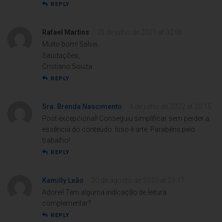
REPLY
Rafael Martins
20 de julho de 2021 at 02:06
Muito bom! Salvei.
Saudações,
Cristiano Souza
REPLY
Sra. Brenda Nascimento
4 de julho de 2022 at 20:15
Post excepcional! Conseguiu simplificar sem perder a
essência do conteúdo. Isso é arte. Parabéns pelo
trabalho!
REPLY
Kamilly Leão
20 de agosto de 2023 at 23:17
Adorei! Tem alguma indicação de leitura
complementar?
REPLY