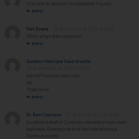
O recorte do assunto foi inteligente! Focado.
REPLY
Yuri Souza
22 de fevereiro de 2025 at 10:32
Ótimo artigo! Bem explicado.
REPLY
Gustavo Henrique Casa Grande
24 de setembro de 2023 at 08:10
Adorei! Post bem explicado.
Att,
Thaís Alves
REPLY
Dr. Ravi Cassiano
11 de abril de 2022 at 20:49
Excelente trabalho! Conteúdo relevante e muito bem
explicado. Esse tipo de post faz toda diferença.
Continue assim!