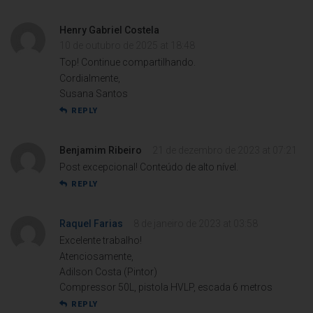
Henry Gabriel Costela
10 de outubro de 2025 at 18:48
Top! Continue compartilhando.
Cordialmente,
Susana Santos
REPLY
Benjamim Ribeiro
21 de dezembro de 2023 at 07:21
Post excepcional! Conteúdo de alto nível.
REPLY
Raquel Farias
8 de janeiro de 2023 at 03:58
Excelente trabalho!
Atenciosamente,
Adilson Costa (Pintor)
Compressor 50L, pistola HVLP, escada 6 metros
REPLY