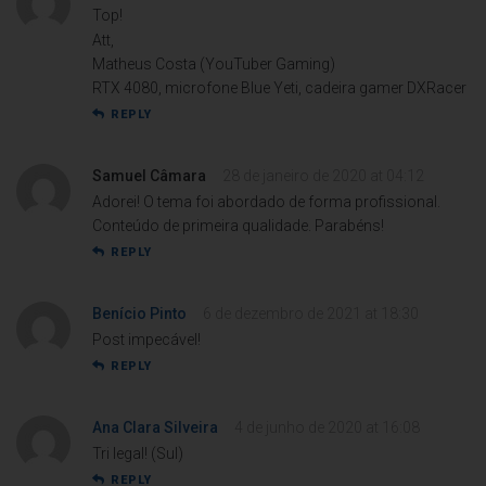
Top!
Att,
Matheus Costa (YouTuber Gaming)
RTX 4080, microfone Blue Yeti, cadeira gamer DXRacer
REPLY
Samuel Câmara
28 de janeiro de 2020 at 04:12
Adorei! O tema foi abordado de forma profissional.
Conteúdo de primeira qualidade. Parabéns!
REPLY
Benício Pinto
6 de dezembro de 2021 at 18:30
Post impecável!
REPLY
Ana Clara Silveira
4 de junho de 2020 at 16:08
Tri legal! (Sul)
REPLY