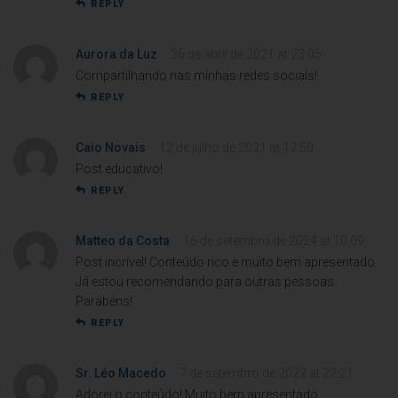
REPLY
Aurora da Luz
26 de abril de 2021 at 23:05
Compartilhando nas minhas redes sociais!
REPLY
Caio Novais
12 de julho de 2021 at 12:50
Post educativo!
REPLY
Matteo da Costa
16 de setembro de 2024 at 10:09
Post incrível! Conteúdo rico e muito bem apresentado.
Já estou recomendando para outras pessoas.
Parabéns!
REPLY
Sr. Léo Macedo
7 de setembro de 2022 at 22:21
Adorei o conteúdo! Muito bem apresentado.