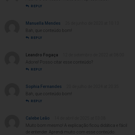
REPLY
Manuella Mendes
26 de junho de 2020 at 10:13
Bah, que conteúdo bom!
REPLY
Leandro Fogaça
12 de setembro de 2022 at 08:00
Adorei! Posso citar esse conteúdo?
REPLY
Sophia Fernandes
20 de julho de 2024 at 20:35
Bah, que conteúdo bom!
REPLY
Calebe Leão
14 de abril de 2025 at 03:08
Muito bom mesmo! A explicação ficou didática e fácil
de entender. Aprendi muito com esse conteúdo.