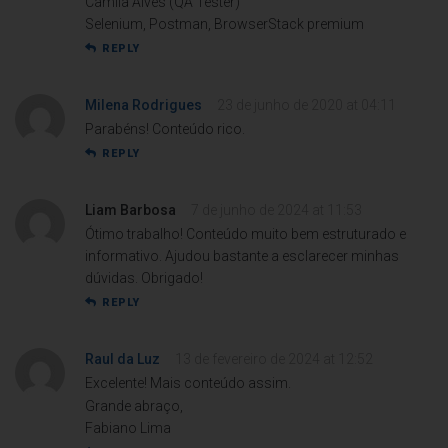
Camila Alves (QA Tester)
Selenium, Postman, BrowserStack premium
REPLY
Milena Rodrigues
23 de junho de 2020 at 04:11
Parabéns! Conteúdo rico.
REPLY
Liam Barbosa
7 de junho de 2024 at 11:53
Ótimo trabalho! Conteúdo muito bem estruturado e
informativo. Ajudou bastante a esclarecer minhas
dúvidas. Obrigado!
REPLY
Raul da Luz
13 de fevereiro de 2024 at 12:52
Excelente! Mais conteúdo assim.
Grande abraço,
Fabiano Lima