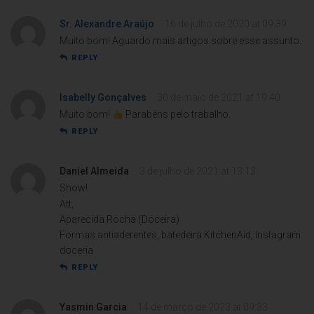
Sr. Alexandre Araújo
16 de julho de 2020 at 09:39
Muito bom! Aguardo mais artigos sobre esse assunto.
REPLY
Isabelly Gonçalves
30 de maio de 2021 at 19:40
Muito bom!
Parabéns pelo trabalho.
REPLY
Daniel Almeida
3 de julho de 2021 at 13:13
Show!
Att,
Aparecida Rocha (Doceira)
Formas antiaderentes, batedeira KitchenAid, Instagram
doceria
REPLY
Yasmin Garcia
14 de março de 2023 at 09:33