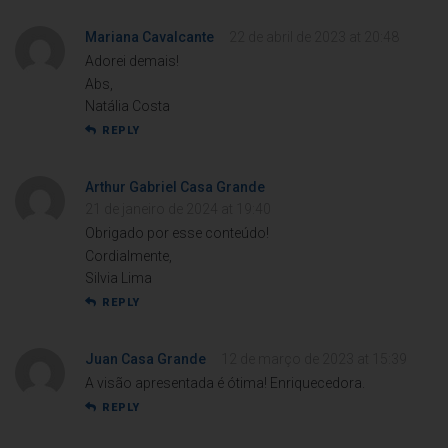
Mariana Cavalcante
22 de abril de 2023 at 20:48
Adorei demais!
Abs,
Natália Costa
REPLY
Arthur Gabriel Casa Grande
21 de janeiro de 2024 at 19:40
Obrigado por esse conteúdo!
Cordialmente,
Silvia Lima
REPLY
Juan Casa Grande
12 de março de 2023 at 15:39
A visão apresentada é ótima! Enriquecedora.
REPLY