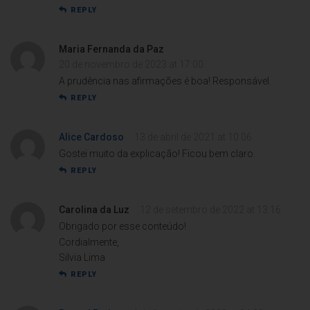
REPLY
Maria Fernanda da Paz
20 de novembro de 2023 at 17:00
A prudência nas afirmações é boa! Responsável.
REPLY
Alice Cardoso
13 de abril de 2021 at 10:06
Gostei muito da explicação! Ficou bem claro.
REPLY
Carolina da Luz
12 de setembro de 2022 at 13:16
Obrigado por esse conteúdo!
Cordialmente,
Silvia Lima
REPLY