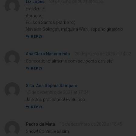
Liz Lopes
29 de junho de 2021 at 20:55
Excelente!
Abraços,
Edilson Santos (Barbeiro)
Navalha Solingen, máquina Wahl, espelho giratório
REPLY
Ana Clara Nascimento
25 de janeiro de 2025 at 14:02
Concordo totalmente com seu ponto de vista!
REPLY
Srta. Ana Sophia Sampaio
15 de dezembro de 2021 at 17:24
Já estou praticando! Evoluindo.
REPLY
Pedro da Mata
13 de dezembro de 2022 at 16:45
Show! Continue assim.