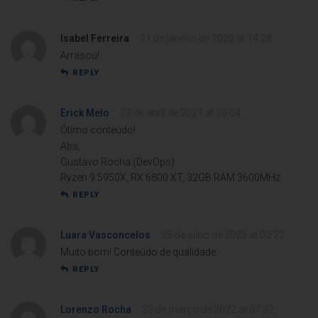
Isabel Ferreira
21 de janeiro de 2020 at 14:28
Arrasou!
REPLY
Erick Melo
23 de abril de 2021 at 20:04
Ótimo conteúdo!
Abs,
Gustavo Rocha (DevOps)
Ryzen 9 5950X, RX 6800 XT, 32GB RAM 3600MHz
REPLY
Luara Vasconcelos
28 de julho de 2025 at 02:22
Muito bom! Conteúdo de qualidade.
REPLY
Lorenzo Rocha
23 de março de 2022 at 07:32