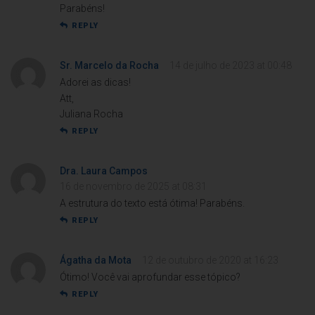
Parabéns!
REPLY
Sr. Marcelo da Rocha
14 de julho de 2023 at 00:48
Adorei as dicas!
Att,
Juliana Rocha
REPLY
Dra. Laura Campos
16 de novembro de 2025 at 08:31
A estrutura do texto está ótima! Parabéns.
REPLY
Ágatha da Mota
12 de outubro de 2020 at 16:23
Ótimo! Você vai aprofundar esse tópico?
REPLY