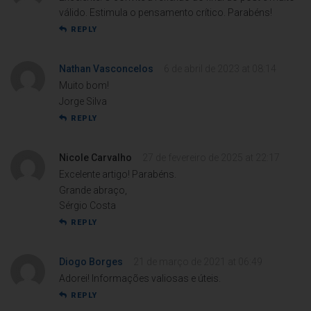
válido. Estimula o pensamento crítico. Parabéns!
REPLY
Nathan Vasconcelos
6 de abril de 2023 at 08:14
Muito bom!
Jorge Silva
REPLY
Nicole Carvalho
27 de fevereiro de 2025 at 22:17
Excelente artigo! Parabéns.
Grande abraço,
Sérgio Costa
REPLY
Diogo Borges
21 de março de 2021 at 06:49
Adorei! Informações valiosas e úteis.
REPLY