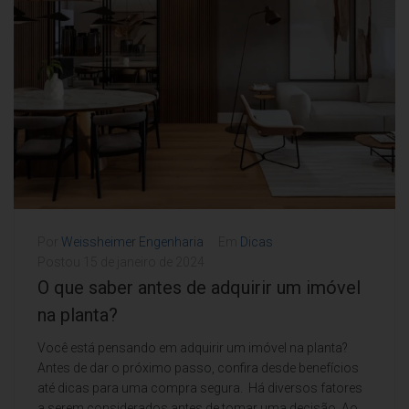
Por
Weissheimer Engenharia
Em
Dicas
Postou
15 de janeiro de 2024
O que saber antes de adquirir um imóvel
na planta?
Você está pensando em adquirir um imóvel na planta?
Antes de dar o próximo passo, confira desde benefícios
até dicas para uma compra segura. Há diversos fatores
a serem considerados antes de tomar uma decisão. Ao