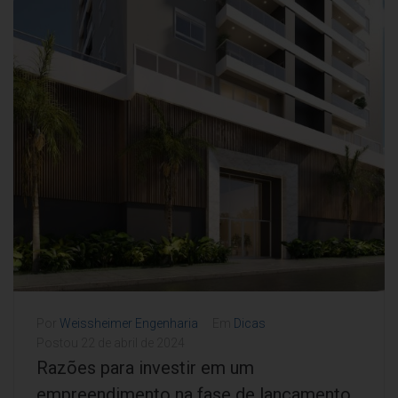
Por
Weissheimer Engenharia
Em
Dicas
Postou
22 de abril de 2024
Razões para investir em um
empreendimento na fase de lançamento